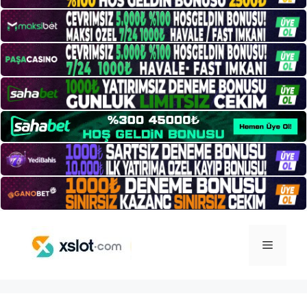
İçeriğe
atla
Menü