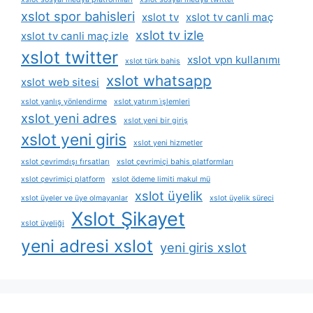
xslot spor bahisleri
xslot tv
xslot tv canli maç
xslot tv izle
xslot tv canli maç izle
xslot twitter
xslot vpn kullanımı
xslot türk bahis
xslot whatsapp
xslot web sitesi
xslot yanlış yönlendirme
xslot yatırım i̇şlemleri
xslot yeni adres
xslot yeni bir giriş
xslot yeni giris
xslot yeni hizmetler
xslot çevrimdışı fırsatları
xslot çevrimiçi bahis platformları
xslot çevrimiçi platform
xslot ödeme limiti makul mü
xslot üyelik
xslot üyeler ve üye olmayanlar
xslot üyelik süreci
Xslot Şikayet
xslot üyeliği
yeni adresi xslot
yeni giris xslot