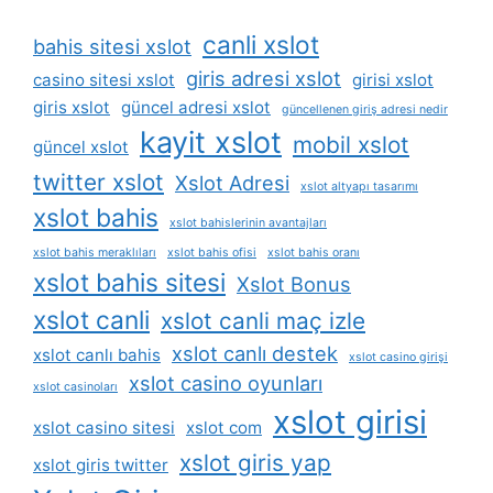
canli xslot
bahis sitesi xslot
giris adresi xslot
casino sitesi xslot
girisi xslot
giris xslot
güncel adresi xslot
güncellenen giriş adresi nedir
kayit xslot
mobil xslot
güncel xslot
twitter xslot
Xslot Adresi
xslot altyapı tasarımı
xslot bahis
xslot bahislerinin avantajları
xslot bahis meraklıları
xslot bahis ofisi
xslot bahis oranı
xslot bahis sitesi
Xslot Bonus
xslot canli
xslot canli maç izle
xslot canlı destek
xslot canlı bahis
xslot casino girişi
xslot casino oyunları
xslot casinoları
xslot girisi
xslot casino sitesi
xslot com
xslot giris yap
xslot giris twitter