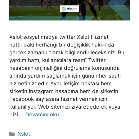
Xslot sosyal medya twitter Xslot Hizmet
hattındaki herhangi bir değişiklik hakkında
gerçek zamanlı olarak bilgilendirileceksiniz. Bu
yardım hattı, kullanıcılara resmî Twitter
hesabının orijinalliğini doğrulama konusunda
anında yardım sağlamak için günün her saati
hizmetinizdedir. Aynı iletişim noktası hem
şirketin Instagram hesabına hem de şirketin
Facebook sayfasına hizmet vermek için
kullanılıyor. Web sitemizi ziyaret ederek veya
bizi …
Devamını oku…
Kategoriler
Xslot