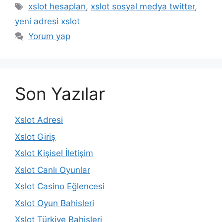
Etiketler
xslot hesapları
,
xslot sosyal medya twitter
,
yeni adresi xslot
Yorum yap
Son Yazılar
Xslot Adresi
Xslot Giriş
Xslot Kişisel İletişim
Xslot Canlı Oyunlar
Xslot Casino Eğlencesi
Xslot Oyun Bahisleri
Xslot Türkiye Bahisleri