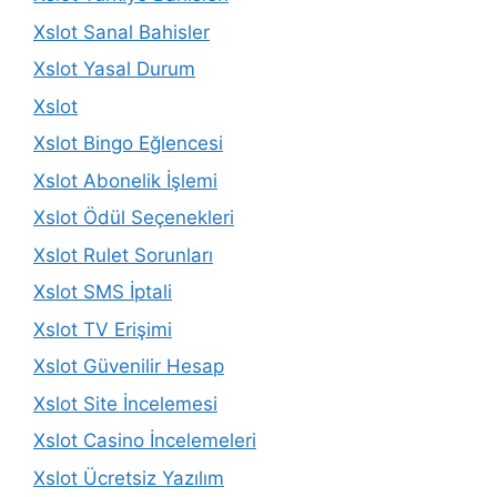
Xslot Sanal Bahisler
Xslot Yasal Durum
Xslot
Xslot Bingo Eğlencesi
Xslot Abonelik İşlemi
Xslot Ödül Seçenekleri
Xslot Rulet Sorunları
Xslot SMS İptali
Xslot TV Erişimi
Xslot Güvenilir Hesap
Xslot Site İncelemesi
Xslot Casino İncelemeleri
Xslot Ücretsiz Yazılım