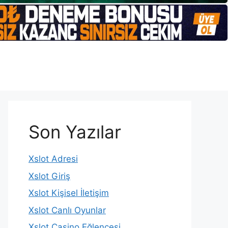
Son Yazılar
Xslot Adresi
Xslot Giriş
Xslot Kişisel İletişim
Xslot Canlı Oyunlar
Xslot Casino Eğlencesi