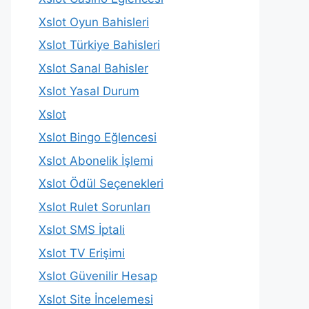
Xslot Oyun Bahisleri
Xslot Türkiye Bahisleri
Xslot Sanal Bahisler
Xslot Yasal Durum
Xslot
Xslot Bingo Eğlencesi
Xslot Abonelik İşlemi
Xslot Ödül Seçenekleri
Xslot Rulet Sorunları
Xslot SMS İptali
Xslot TV Erişimi
Xslot Güvenilir Hesap
Xslot Site İncelemesi