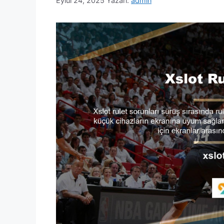
Eylül 24, 2025
Yazarı:
admin