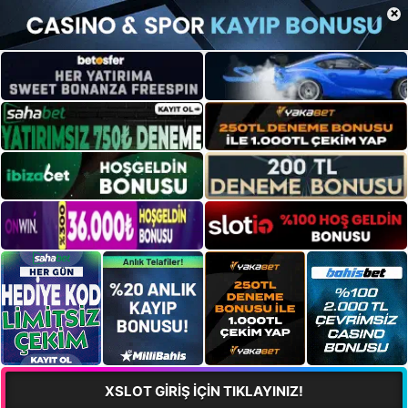
×
XSLOT GİRİŞ İÇİN TIKLAYINIZ!