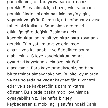
güncellenmiş bir tarayıcıya sahip olmanız
gerekir. Siteyi almak için bazı şeyler yapmanız
gerekir. Nedenini anlamak için, sayfayı giriş
yapmak ve görüntülemek için telefonunuzu veya
tabletinizi kullanın. Satın alma nedenleri
etkinliğe göre değişir. Başlamak için
kaydolduktan sonra siteye biraz para koymanız
gerekir. Tüm yatırım tavsiyelerini mobil
cihazınızda kullanabilir ve ödedikten sonra
alabilirsiniz. Siteye kaydolduktan sonra,
oyundaki kayıplarınız için özel bir ödül
alacaksınız. Para kaybetmediyseniz, herhangi
bir tazminat almayacaksınız. Bu site, oyunlarda
ve casinolarda ne kadar kaybettiğinizi kontrol
eder ve size kaybettiğiniz para miktarını
gösterir. Bu sitede başka mobil oyunlar da
oynayabilirsiniz. Her hafta bir şey
kaybederseniz, mobil açılış sayfasındaki Canlı