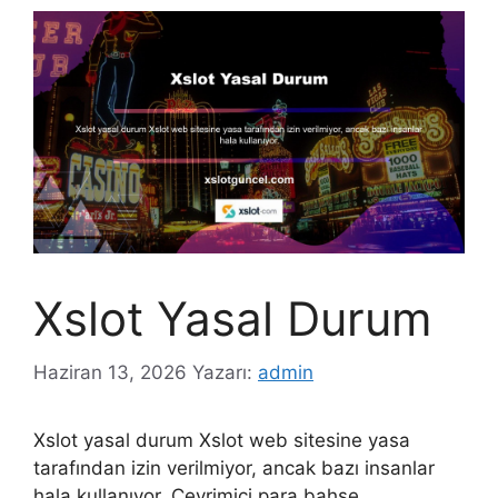
Xslot Yasal Durum
Haziran 13, 2026
Yazarı:
admin
Xslot yasal durum Xslot web sitesine yasa
tarafından izin verilmiyor, ancak bazı insanlar
hala kullanıyor. Çevrimiçi para bahse