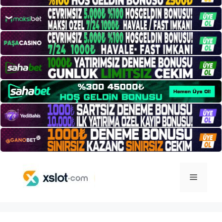
İçeriğe
atla
Menü