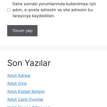
Daha sonraki yorumlarımda kullanılması için
adım, e-posta adresim ve site adresim bu
tarayıcıya kaydedilsin.
Son Yazılar
Xslot Adresi
Xslot Giriş
Xslot Kişisel İletişim
Xslot Canlı Oyunlar