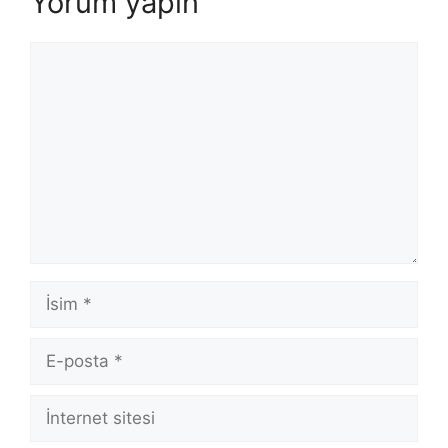
Yorum yapın
Yorum
İsim
E-
posta
İnternet
sitesi