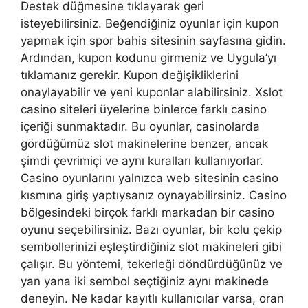
Destek düğmesine tıklayarak geri
isteyebilirsiniz. Beğendiğiniz oyunlar için kupon
yapmak için spor bahis sitesinin sayfasına gidin.
Ardından, kupon kodunu girmeniz ve Uygula’yı
tıklamanız gerekir. Kupon değişikliklerini
onaylayabilir ve yeni kuponlar alabilirsiniz. Xslot
casino siteleri üyelerine binlerce farklı casino
içeriği sunmaktadır. Bu oyunlar, casinolarda
gördüğümüz slot makinelerine benzer, ancak
şimdi çevrimiçi ve aynı kuralları kullanıyorlar.
Casino oyunlarını yalnızca web sitesinin casino
kısmına giriş yaptıysanız oynayabilirsiniz. Casino
bölgesindeki birçok farklı markadan bir casino
oyunu seçebilirsiniz. Bazı oyunlar, bir kolu çekip
sembollerinizi eşleştirdiğiniz slot makineleri gibi
çalışır. Bu yöntemi, tekerleği döndürdüğünüz ve
yan yana iki sembol seçtiğiniz aynı makinede
deneyin. Ne kadar kayıtlı kullanıcılar varsa, oran