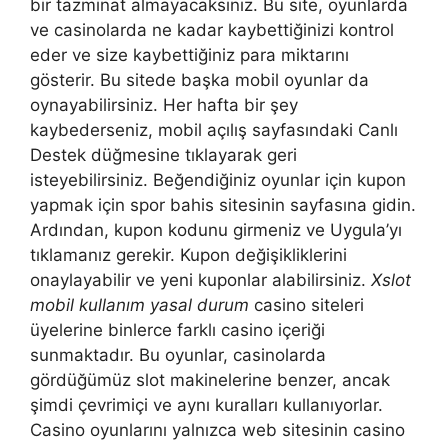
bir tazminat almayacaksınız. Bu site, oyunlarda
ve casinolarda ne kadar kaybettiğinizi kontrol
eder ve size kaybettiğiniz para miktarını
gösterir. Bu sitede başka mobil oyunlar da
oynayabilirsiniz. Her hafta bir şey
kaybederseniz, mobil açılış sayfasındaki Canlı
Destek düğmesine tıklayarak geri
isteyebilirsiniz. Beğendiğiniz oyunlar için kupon
yapmak için spor bahis sitesinin sayfasına gidin.
Ardından, kupon kodunu girmeniz ve Uygula’yı
tıklamanız gerekir. Kupon değişikliklerini
onaylayabilir ve yeni kuponlar alabilirsiniz.
Xslot
mobil kullanım yasal durum
casino siteleri
üyelerine binlerce farklı casino içeriği
sunmaktadır. Bu oyunlar, casinolarda
gördüğümüz slot makinelerine benzer, ancak
şimdi çevrimiçi ve aynı kuralları kullanıyorlar.
Casino oyunlarını yalnızca web sitesinin casino