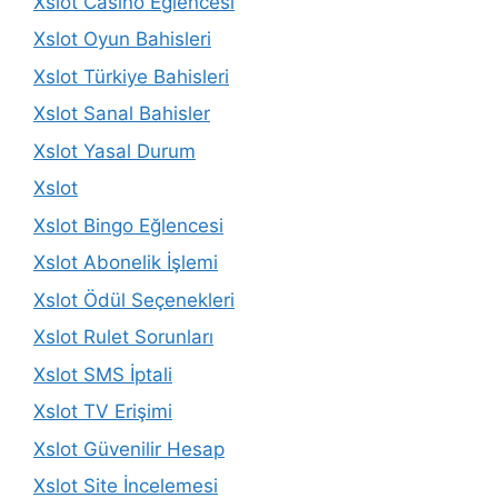
Xslot Casino Eğlencesi
Xslot Oyun Bahisleri
Xslot Türkiye Bahisleri
Xslot Sanal Bahisler
Xslot Yasal Durum
Xslot
Xslot Bingo Eğlencesi
Xslot Abonelik İşlemi
Xslot Ödül Seçenekleri
Xslot Rulet Sorunları
Xslot SMS İptali
Xslot TV Erişimi
Xslot Güvenilir Hesap
Xslot Site İncelemesi