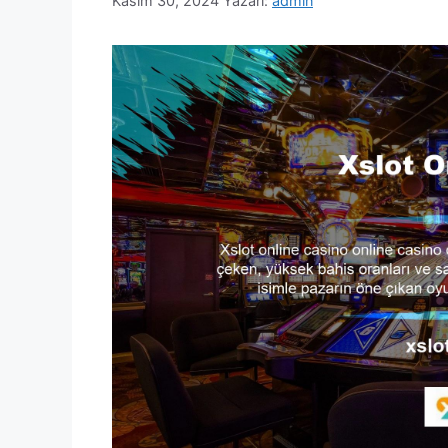
Kasım 30, 2024
Yazarı:
admin