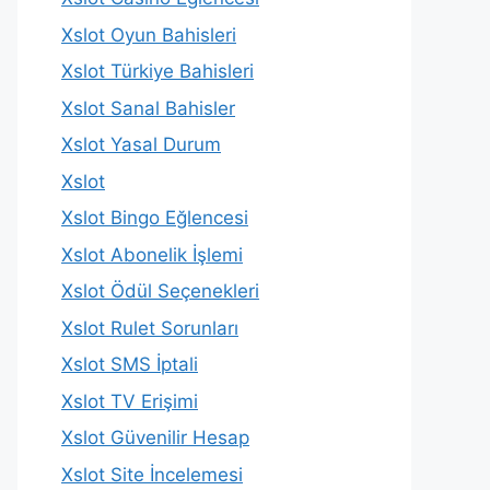
Xslot Oyun Bahisleri
Xslot Türkiye Bahisleri
Xslot Sanal Bahisler
Xslot Yasal Durum
Xslot
Xslot Bingo Eğlencesi
Xslot Abonelik İşlemi
Xslot Ödül Seçenekleri
Xslot Rulet Sorunları
Xslot SMS İptali
Xslot TV Erişimi
Xslot Güvenilir Hesap
Xslot Site İncelemesi