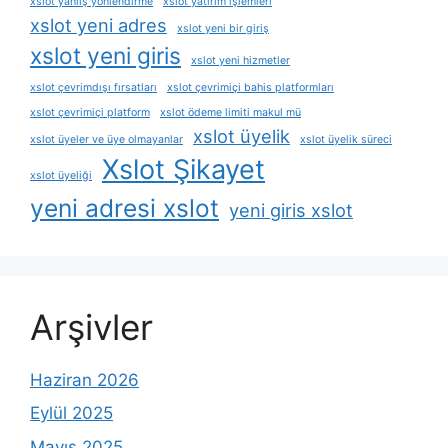
xslot yanlış yönlendirme
xslot yatırım i̇şlemleri
xslot yeni adres
xslot yeni bir giriş
xslot yeni giris
xslot yeni hizmetler
xslot çevrimdışı fırsatları
xslot çevrimiçi bahis platformları
xslot çevrimiçi platform
xslot ödeme limiti makul mü
xslot üyelik
xslot üyeler ve üye olmayanlar
xslot üyelik süreci
Xslot Şikayet
xslot üyeliği
yeni adresi xslot
yeni giris xslot
Arşivler
Haziran 2026
Eylül 2025
Mayıs 2025