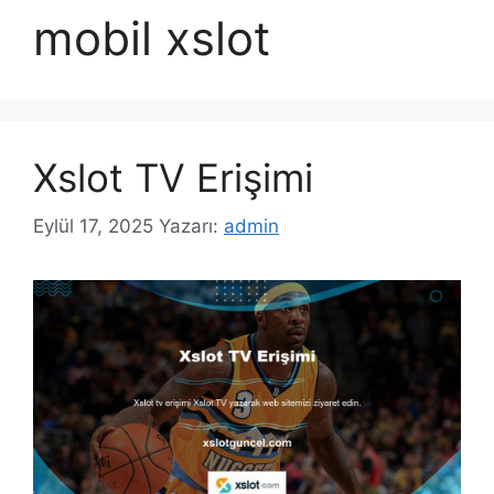
mobil xslot
Xslot TV Erişimi
Eylül 17, 2025
Yazarı:
admin