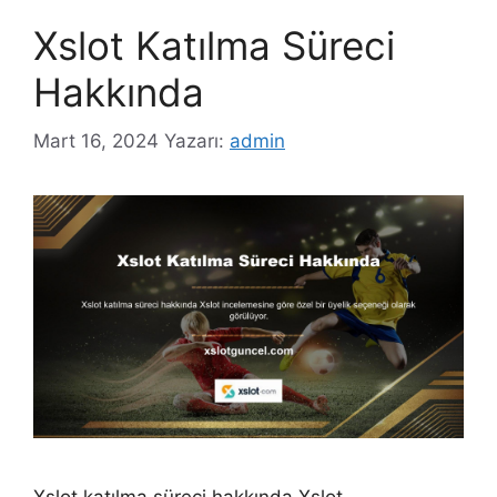
Xslot Katılma Süreci
Hakkında
Mart 16, 2024
Yazarı:
admin
Xslot katılma süreci hakkında Xslot