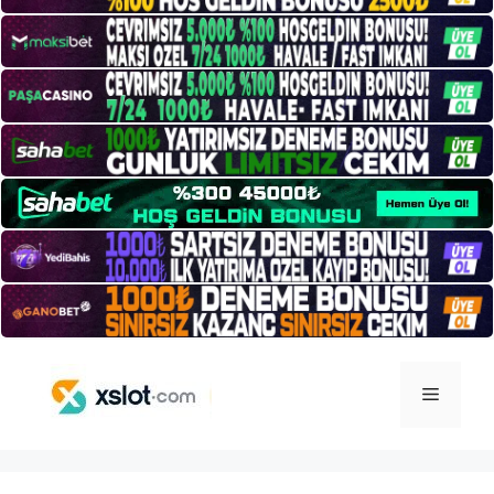
İçeriğe
atla
Menü