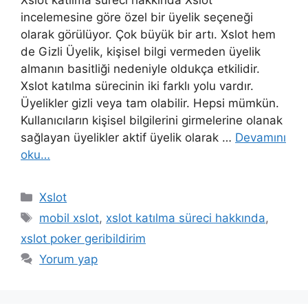
incelemesine göre özel bir üyelik seçeneği
olarak görülüyor. Çok büyük bir artı. Xslot hem
de Gizli Üyelik, kişisel bilgi vermeden üyelik
almanın basitliği nedeniyle oldukça etkilidir.
Xslot katılma sürecinin iki farklı yolu vardır.
Üyelikler gizli veya tam olabilir. Hepsi mümkün.
Kullanıcıların kişisel bilgilerini girmelerine olanak
sağlayan üyelikler aktif üyelik olarak …
Devamını
oku…
Kategoriler
Xslot
Etiketler
mobil xslot
,
xslot katılma süreci hakkında
,
xslot poker geribildirim
Yorum yap