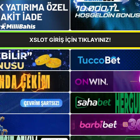
XSLOT GİRİŞ İÇİN TIKLAYINIZ!