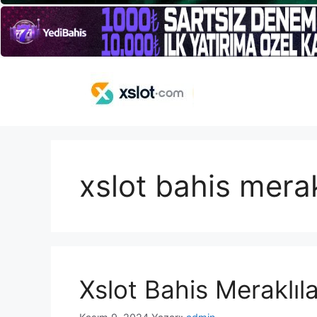
İçeriğe
atla
xslot bahis merak
Xslot Bahis Meraklıla