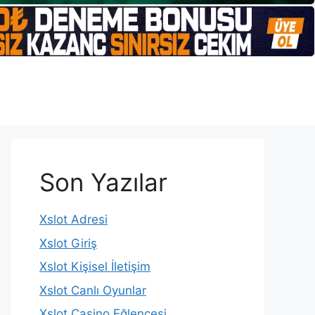
Son Yazılar
Xslot Adresi
Xslot Giriş
Xslot Kişisel İletişim
Xslot Canlı Oyunlar
Xslot Casino Eğlencesi