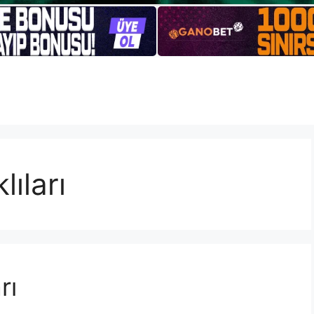
lıları
rı