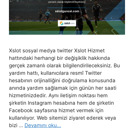
Xslot sosyal medya twitter Xslot Hizmet
hattındaki herhangi bir değişiklik hakkında
gerçek zamanlı olarak bilgilendirileceksiniz. Bu
yardım hattı, kullanıcılara resmî Twitter
hesabının orijinalliğini doğrulama konusunda
anında yardım sağlamak için günün her saati
hizmetinizdedir. Aynı iletişim noktası hem
şirketin Instagram hesabına hem de şirketin
Facebook sayfasına hizmet vermek için
kullanılıyor. Web sitemizi ziyaret ederek veya
bizi …
Devamını oku…