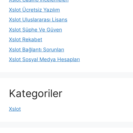
Xslot Ücretsiz Yazılım
Xslot Uluslararası Lisans
Xslot Şüphe Ve Güven
Xslot Rekabet
Xslot Bağlantı Sorunları
Xslot Sosyal Medya Hesapları
Kategoriler
Xslot