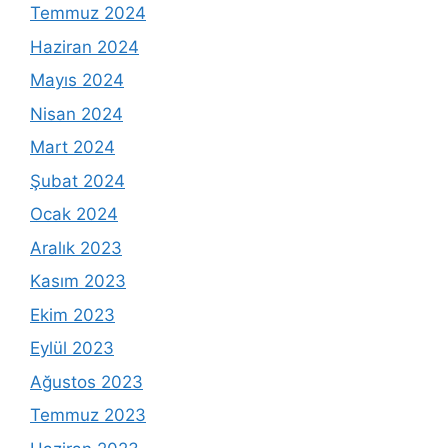
Temmuz 2024
Haziran 2024
Mayıs 2024
Nisan 2024
Mart 2024
Şubat 2024
Ocak 2024
Aralık 2023
Kasım 2023
Ekim 2023
Eylül 2023
Ağustos 2023
Temmuz 2023