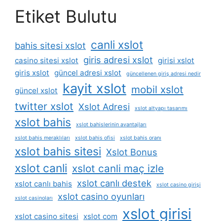
Etiket Bulutu
canli xslot
bahis sitesi xslot
giris adresi xslot
casino sitesi xslot
girisi xslot
giris xslot
güncel adresi xslot
güncellenen giriş adresi nedir
kayit xslot
mobil xslot
güncel xslot
twitter xslot
Xslot Adresi
xslot altyapı tasarımı
xslot bahis
xslot bahislerinin avantajları
xslot bahis meraklıları
xslot bahis ofisi
xslot bahis oranı
xslot bahis sitesi
Xslot Bonus
xslot canli
xslot canli maç izle
xslot canlı destek
xslot canlı bahis
xslot casino girişi
xslot casino oyunları
xslot casinoları
xslot girisi
xslot casino sitesi
xslot com