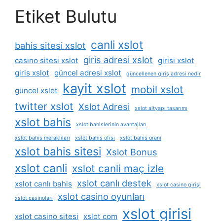
Etiket Bulutu
canli xslot
bahis sitesi xslot
giris adresi xslot
casino sitesi xslot
girisi xslot
giris xslot
güncel adresi xslot
güncellenen giriş adresi nedir
kayit xslot
mobil xslot
güncel xslot
twitter xslot
Xslot Adresi
xslot altyapı tasarımı
xslot bahis
xslot bahislerinin avantajları
xslot bahis meraklıları
xslot bahis ofisi
xslot bahis oranı
xslot bahis sitesi
Xslot Bonus
xslot canli
xslot canli maç izle
xslot canlı destek
xslot canlı bahis
xslot casino girişi
xslot casino oyunları
xslot casinoları
xslot girisi
xslot casino sitesi
xslot com