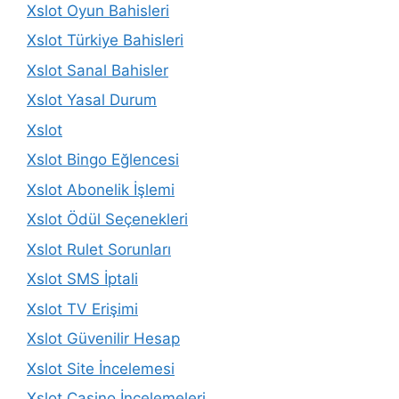
Xslot Oyun Bahisleri
Xslot Türkiye Bahisleri
Xslot Sanal Bahisler
Xslot Yasal Durum
Xslot
Xslot Bingo Eğlencesi
Xslot Abonelik İşlemi
Xslot Ödül Seçenekleri
Xslot Rulet Sorunları
Xslot SMS İptali
Xslot TV Erişimi
Xslot Güvenilir Hesap
Xslot Site İncelemesi
Xslot Casino İncelemeleri