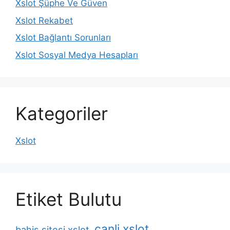
Xslot Şüphe Ve Güven
Xslot Rekabet
Xslot Bağlantı Sorunları
Xslot Sosyal Medya Hesapları
Kategoriler
Xslot
Etiket Bulutu
canli xslot
bahis sitesi xslot