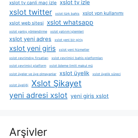
xslot tv izle
xslot tv canli maç izle
xslot twitter
xslot vpn kullanımı
xslot türk bahis
xslot whatsapp
xslot web sitesi
xslot yanlış yönlendirme
xslot yatırım i̇şlemleri
xslot yeni adres
xslot yeni bir giriş
xslot yeni giris
xslot yeni hizmetler
xslot çevrimdışı fırsatları
xslot çevrimiçi bahis platformları
xslot çevrimiçi platform
xslot ödeme limiti makul mü
xslot üyelik
xslot üyeler ve üye olmayanlar
xslot üyelik süreci
Xslot Şikayet
xslot üyeliği
yeni adresi xslot
yeni giris xslot
Arşivler