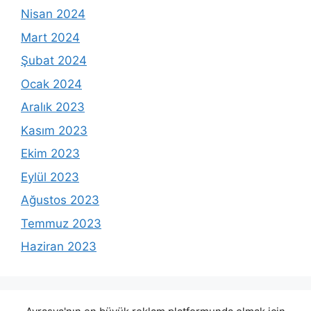
Nisan 2024
Mart 2024
Şubat 2024
Ocak 2024
Aralık 2023
Kasım 2023
Ekim 2023
Eylül 2023
Ağustos 2023
Temmuz 2023
Haziran 2023