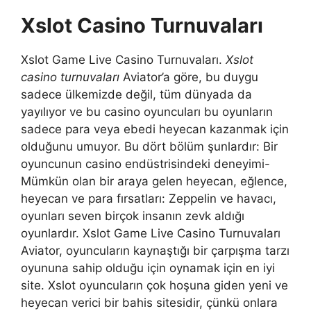
Xslot Casino Turnuvaları
Xslot Game Live Casino Turnuvaları.
Xslot
casino turnuvaları
Aviator’a göre, bu duygu
sadece ülkemizde değil, tüm dünyada da
yayılıyor ve bu casino oyuncuları bu oyunların
sadece para veya ebedi heyecan kazanmak için
olduğunu umuyor. Bu dört bölüm şunlardır: Bir
oyuncunun casino endüstrisindeki deneyimi-
Mümkün olan bir araya gelen heyecan, eğlence,
heyecan ve para fırsatları: Zeppelin ve havacı,
oyunları seven birçok insanın zevk aldığı
oyunlardır. Xslot Game Live Casino Turnuvaları
Aviator, oyuncuların kaynaştığı bir çarpışma tarzı
oyununa sahip olduğu için oynamak için en iyi
site. Xslot oyuncuların çok hoşuna giden yeni ve
heyecan verici bir bahis sitesidir, çünkü onlara