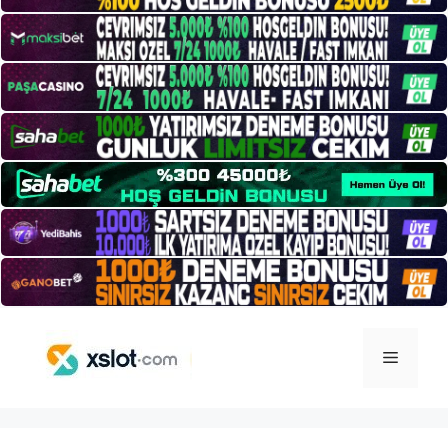
İçeriğe
atla
Menü