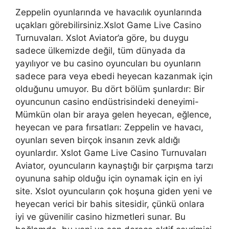
Zeppelin oyunlarında ve havacılık oyunlarında
uçakları görebilirsiniz.Xslot Game Live Casino
Turnuvaları. Xslot Aviator’a göre, bu duygu
sadece ülkemizde değil, tüm dünyada da
yayılıyor ve bu casino oyuncuları bu oyunların
sadece para veya ebedi heyecan kazanmak için
olduğunu umuyor. Bu dört bölüm şunlardır: Bir
oyuncunun casino endüstrisindeki deneyimi-
Mümkün olan bir araya gelen heyecan, eğlence,
heyecan ve para fırsatları: Zeppelin ve havacı,
oyunları seven birçok insanın zevk aldığı
oyunlardır. Xslot Game Live Casino Turnuvaları
Aviator, oyuncuların kaynaştığı bir çarpışma tarzı
oyununa sahip olduğu için oynamak için en iyi
site. Xslot oyuncuların çok hoşuna giden yeni ve
heyecan verici bir bahis sitesidir, çünkü onlara
iyi ve güvenilir casino hizmetleri sunar. Bu