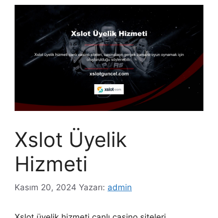
Xslot Üyelik
Hizmeti
Kasım 20, 2024
Yazarı:
admin
Xslot üyelik hizmeti canlı casino siteleri,