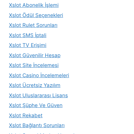
Xslot Abonelik İşlemi
Xslot Ödül Seçenekleri
Xslot Rulet Sorunları
Xslot SMS İptali
Xslot TV Erişimi
Xslot Güvenilir Hesap
Xslot Site İncelemesi
Xslot Casino İncelemeleri
Xslot Ücretsiz Yazılım
Xslot Uluslararası Lisans
Xslot Şüphe Ve Güven
Xslot Rekabet
Xslot Bağlantı Sorunları