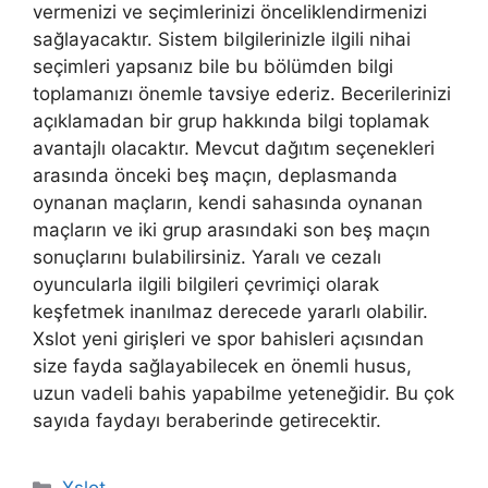
vermenizi ve seçimlerinizi önceliklendirmenizi
sağlayacaktır. Sistem bilgilerinizle ilgili nihai
seçimleri yapsanız bile bu bölümden bilgi
toplamanızı önemle tavsiye ederiz. Becerilerinizi
açıklamadan bir grup hakkında bilgi toplamak
avantajlı olacaktır. Mevcut dağıtım seçenekleri
arasında önceki beş maçın, deplasmanda
oynanan maçların, kendi sahasında oynanan
maçların ve iki grup arasındaki son beş maçın
sonuçlarını bulabilirsiniz. Yaralı ve cezalı
oyuncularla ilgili bilgileri çevrimiçi olarak
keşfetmek inanılmaz derecede yararlı olabilir.
Xslot yeni girişleri ve spor bahisleri açısından
size fayda sağlayabilecek en önemli husus,
uzun vadeli bahis yapabilme yeteneğidir. Bu çok
sayıda faydayı beraberinde getirecektir.
Kategoriler