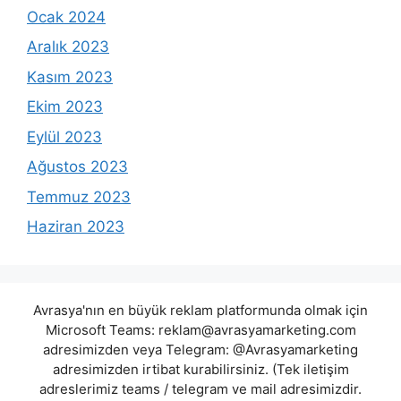
Ocak 2024
Aralık 2023
Kasım 2023
Ekim 2023
Eylül 2023
Ağustos 2023
Temmuz 2023
Haziran 2023
Avrasya'nın en büyük reklam platformunda olmak için
Microsoft Teams:
reklam@avrasyamarketing.com
adresimizden veya Telegram: @Avrasyamarketing
adresimizden irtibat kurabilirsiniz. (Tek iletişim
adreslerimiz teams / telegram ve mail adresimizdir.