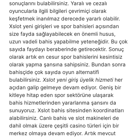
sonuçlarını bulabilirsiniz. Yaralı ve cezalı
oyuncularla ilgili bilgileri çevrimiçi olarak
keşfetmek inanılmaz derecede yararlı olabilir.
Xslot yeni girişleri ve spor bahisleri açısından
size fayda sağlayabilecek en önemli husus,
uzun vadeli bahis yapabilme yeteneğidir. Bu çok
sayıda faydayı beraberinde getirecektir. Sonuç
olarak artık en cesur spor bahislerini kesintisiz
olarak yapma şansına sahipsiniz. Bundan sonra
bahisçide çok sayıda oyun alternatifi
bulabilirsiniz.
Xslot yeni giriş üyelik hizmeti
her
açıdan galip gelmeye devam ediyor. Geniş bir
kitleye hitap eden spor sektörüne ulaşarak
bahis hizmetlerinden yararlanma şansını da
sunuyoruz. Xslot bahis sitesinden koordinatları
alabilirsiniz. Canlı bahis ve slot makineleri de
dahil olmak üzere çeşitli casino türleri için bir
merkez olmaya devam ediyor. Artık mevcut