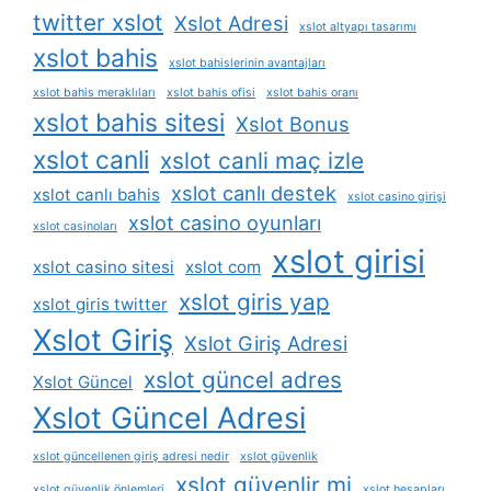
twitter xslot
Xslot Adresi
xslot altyapı tasarımı
xslot bahis
xslot bahislerinin avantajları
xslot bahis meraklıları
xslot bahis ofisi
xslot bahis oranı
xslot bahis sitesi
Xslot Bonus
xslot canli
xslot canli maç izle
xslot canlı destek
xslot canlı bahis
xslot casino girişi
xslot casino oyunları
xslot casinoları
xslot girisi
xslot casino sitesi
xslot com
xslot giris yap
xslot giris twitter
Xslot Giriş
Xslot Giriş Adresi
xslot güncel adres
Xslot Güncel
Xslot Güncel Adresi
xslot güncellenen giriş adresi nedir
xslot güvenlik
xslot güvenlir mi
xslot güvenlik önlemleri
xslot hesapları