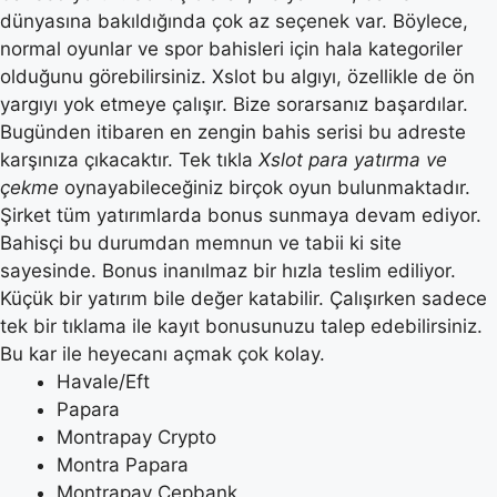
dünyasına bakıldığında çok az seçenek var. Böylece,
normal oyunlar ve spor bahisleri için hala kategoriler
olduğunu görebilirsiniz. Xslot bu algıyı, özellikle de ön
yargıyı yok etmeye çalışır. Bize sorarsanız başardılar.
Bugünden itibaren en zengin bahis serisi bu adreste
karşınıza çıkacaktır. Tek tıkla
Xslot para yatırma ve
çekme
oynayabileceğiniz birçok oyun bulunmaktadır.
Şirket tüm yatırımlarda bonus sunmaya devam ediyor.
Bahisçi bu durumdan memnun ve tabii ki site
sayesinde. Bonus inanılmaz bir hızla teslim ediliyor.
Küçük bir yatırım bile değer katabilir. Çalışırken sadece
tek bir tıklama ile kayıt bonusunuzu talep edebilirsiniz.
Bu kar ile heyecanı açmak çok kolay.
Havale/Eft
Papara
Montrapay Crypto
Montra Papara
Montrapay Cepbank