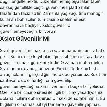
değil, engellemektir. Düzenlenmemiş piyasalar, tabiri
caizse, genellikle çeşitli güvenilmez platformlar
tarafından taciz edilir. Zamanla yaş küçültme mantığını
kullanan bahisçiler, tüm casino sitelerine eşit
davranmaya başlıyor. Xslot güvenilip
güvenilemeyeceğini biliyorum.
Xslot Güvenilir Mi
Xslot güvenilir mi haklarınızı savunmanız imkansız hale
gelir. Bu nedenle kayıt olacağınız sitelerin az sayıda ve
güvenilir olması gerekmektedir. O zaman muhtemelen
Xslot adını duymuşsunuzdur. Şimdi sitedeki ortaklık
anlaşmalarının gerçekliğini merak ediyorsunuz. Xslot bir
sahtekar olup olmadığı, ona güvenilip
güvenilemeyeceğine karar vermenin başka bir yoludur.
Özellikle bir casino sitesi ile ilgili bir olay yaşadıysanız
dolandırıcılara daha dürüst bir şekilde sorabilirsiniz. Bu
bilgilerin olmaması siteyi tamamen güvenilir yapmaz.