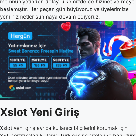
memnuniyetinden dolayı ülkemizde de hizmet vermeye
başlamıştır. Her geçen gün büyüyoruz ve üyelerimize
yeni hizmetler sunmaya devam ediyoruz.
Xslot Yeni Giriş
Xslot yeni giriş ayrıca kullanıcı bilgilerini korumak için
SSL sertifikaları kullanır. Türk casino sitelerine bağlı tüm