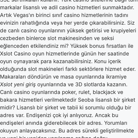
markalar lisanslı ve adil casino hizmetleri sunmaktadır.
Artık Vegas'ın birinci sınıf casino hizmetlerinin tadını
evinizin rahatlığında veya her yerde çıkarabilirsiniz. Siz
de canlı casino oyunlarının yüksek getirisi ve krupiyeleri
cezbeden binlerce slot makinesinden ve seksi
eğlenceden etkilendiniz mi? Yüksek bonus fırsatları ile
Xslot Casino oyun hizmetlerinde günün her saatinde
oyun oynayarak para kazanabilirsiniz. Konu içerik
olduğunda slot makineleri farklı sektörlere hizmet eder.
Makaraları döndürün ve masa oyunlarında ikramiye
Xslot yeni giriş
oyunlarında ve 3D slotlarda kazanın.
Canlı casino oyunlarında poker, rulet, blackjack ve
bakara hizmetleri verilmektedir Seoba lisanslı bir şirket
midir? Lisanslı bir şirket ve tabii ki sorumlu olduğu bir
adres var. Endişenizi çok iyi anlıyoruz. Ancak bu
endişeleri anında giderebilecek bir adres. Yorumları
okuyun anlayacaksınız. Bu adres sürekli geliştirilmekte