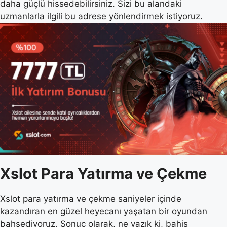
daha güçlü hissedebilirsiniz. Sizi bu alandaki
uzmanlarla ilgili bu adrese yönlendirmek istiyoruz.
Xslot Para Yatırma ve Çekme
Xslot para yatırma ve çekme saniyeler içinde
kazandıran en güzel heyecanı yaşatan bir oyundan
bahsediyoruz. Sonuç olarak, ne yazık ki, bahis