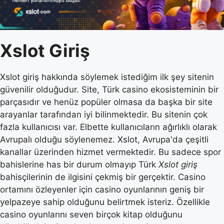
Xslot Giriş
Xslot giriş hakkında söylemek istediğim ilk şey sitenin
güvenilir olduğudur. Site, Türk casino ekosisteminin bir
parçasıdır ve henüz popüler olmasa da başka bir site
arayanlar tarafından iyi bilinmektedir. Bu sitenin çok
fazla kullanıcısı var. Elbette kullanıcıların ağırlıklı olarak
Avrupalı olduğu söylenemez. Xslot, Avrupa'da çeşitli
kanallar üzerinden hizmet vermektedir. Bu sadece spor
bahislerine has bir durum olmayıp Türk
Xslot giriş
bahisçilerinin de ilgisini çekmiş bir gerçektir. Casino
ortamını özleyenler için casino oyunlarının geniş bir
yelpazeye sahip olduğunu belirtmek isteriz. Özellikle
casino oyunlarını seven birçok kitap olduğunu