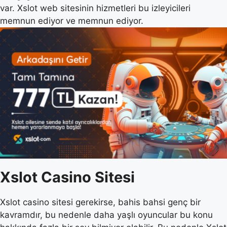
var. Xslot web sitesinin hizmetleri bu izleyicileri
memnun ediyor ve memnun ediyor.
Xslot Casino Sitesi
Xslot casino sitesi gerekirse, bahis bahsi genç bir
kavramdır, bu nedenle daha yaşlı oyuncular bu konu