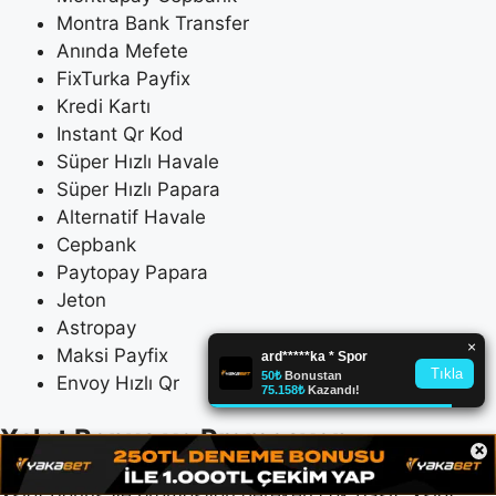
Montra Bank Transfer
Anında Mefete
FixTurka Payfix
Kredi Kartı
Instant Qr Kod
Süper Hızlı Havale
Süper Hızlı Papara
Alternatif Havale
Cepbank
Paytopay Papara
Jeton
Astropay
Maksi Payfix
Envoy Hızlı Qr
Xslot Bonus ve Promosyon
×
Xslot bonus ve promosyon gereken çok basit. Xslot