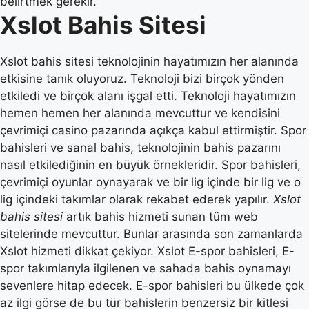
belirtmek gerekir.
Xslot Bahis Sitesi
Xslot bahis sitesi teknolojinin hayatımızın her alanında
etkisine tanık oluyoruz. Teknoloji bizi birçok yönden
etkiledi ve birçok alanı işgal etti. Teknoloji hayatımızın
hemen hemen her alanında mevcuttur ve kendisini
çevrimiçi casino pazarında açıkça kabul ettirmiştir. Spor
bahisleri ve sanal bahis, teknolojinin bahis pazarını
nasıl etkilediğinin en büyük örnekleridir. Spor bahisleri,
çevrimiçi oyunlar oynayarak ve bir lig içinde bir lig ve o
lig içindeki takımlar olarak rekabet ederek yapılır.
Xslot
bahis sitesi
artık bahis hizmeti sunan tüm web
sitelerinde mevcuttur. Bunlar arasında son zamanlarda
Xslot hizmeti dikkat çekiyor. Xslot E-spor bahisleri, E-
spor takımlarıyla ilgilenen ve sahada bahis oynamayı
sevenlere hitap edecek. E-spor bahisleri bu ülkede çok
az ilgi görse de bu tür bahislerin benzersiz bir kitlesi