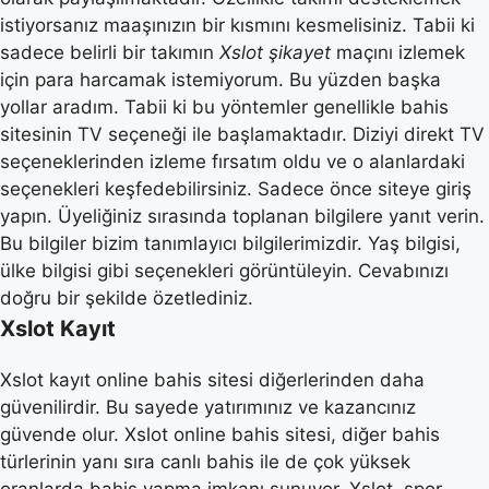
istiyorsanız maaşınızın bir kısmını kesmelisiniz. Tabii ki
sadece belirli bir takımın
Xslot şikayet
maçını izlemek
için para harcamak istemiyorum. Bu yüzden başka
yollar aradım. Tabii ki bu yöntemler genellikle bahis
sitesinin TV seçeneği ile başlamaktadır. Diziyi direkt TV
seçeneklerinden izleme fırsatım oldu ve o alanlardaki
seçenekleri keşfedebilirsiniz. Sadece önce siteye giriş
yapın. Üyeliğiniz sırasında toplanan bilgilere yanıt verin.
Bu bilgiler bizim tanımlayıcı bilgilerimizdir. Yaş bilgisi,
ülke bilgisi gibi seçenekleri görüntüleyin. Cevabınızı
doğru bir şekilde özetlediniz.
Xslot Kayıt
Xslot kayıt online bahis sitesi diğerlerinden daha
güvenilirdir. Bu sayede yatırımınız ve kazancınız
güvende olur. Xslot online bahis sitesi, diğer bahis
türlerinin yanı sıra canlı bahis ile de çok yüksek
oranlarda bahis yapma imkanı sunuyor. Xslot, spor