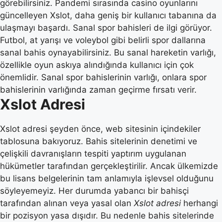
görebilirsiniz. Pandemi sırasında casino oyunlarını
güncelleyen Xslot, daha geniş bir kullanıcı tabanına da
ulaşmayı başardı. Sanal spor bahisleri de ilgi görüyor.
Futbol, at yarışı ve voleybol gibi belirli spor dallarına
sanal bahis oynayabilirsiniz. Bu sanal hareketin varlığı,
özellikle oyun askıya alındığında kullanıcı için çok
önemlidir. Sanal spor bahislerinin varlığı, onlara spor
bahislerinin varlığında zaman geçirme fırsatı verir.
Xslot Adresi
Xslot adresi şeyden önce, web sitesinin içindekiler
tablosuna bakıyoruz. Bahis sitelerinin denetimi ve
çelişkili davranışların tespiti yaptırım uygulanan
hükümetler tarafından gerçekleştirilir. Ancak ülkemizde
bu lisans belgelerinin tam anlamıyla işlevsel olduğunu
söyleyemeyiz. Her durumda yabancı bir bahisçi
tarafından alınan veya yasal olan
Xslot adresi
herhangi
bir pozisyon yasa dışıdır. Bu nedenle bahis sitelerinde