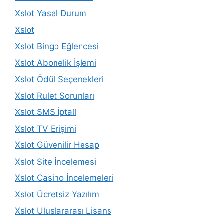
Xslot Yasal Durum
Xslot
Xslot Bingo Eğlencesi
Xslot Abonelik İşlemi
Xslot Ödül Seçenekleri
Xslot Rulet Sorunları
Xslot SMS İptali
Xslot TV Erişimi
Xslot Güvenilir Hesap
Xslot Site İncelemesi
Xslot Casino İncelemeleri
Xslot Ücretsiz Yazılım
Xslot Uluslararası Lisans