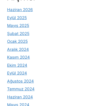
Haziran 2026
Eylül 2025
Mayıs 2025
Şubat 2025
Ocak 2025
Aralık 2024
Kasım 2024
Ekim 2024
Eylül 2024
Ağustos 2024
Temmuz 2024
Haziran 2024
Mayıs 2024