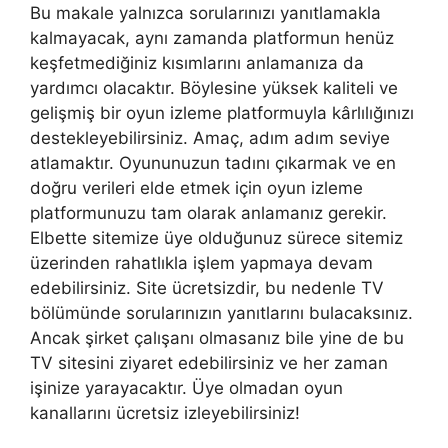
Bu makale yalnızca sorularınızı yanıtlamakla
kalmayacak, aynı zamanda platformun henüz
keşfetmediğiniz kısımlarını anlamanıza da
yardımcı olacaktır. Böylesine yüksek kaliteli ve
gelişmiş bir oyun izleme platformuyla kârlılığınızı
destekleyebilirsiniz. Amaç, adım adım seviye
atlamaktır. Oyununuzun tadını çıkarmak ve en
doğru verileri elde etmek için oyun izleme
platformunuzu tam olarak anlamanız gerekir.
Elbette sitemize üye olduğunuz sürece sitemiz
üzerinden rahatlıkla işlem yapmaya devam
edebilirsiniz. Site ücretsizdir, bu nedenle TV
bölümünde sorularınızın yanıtlarını bulacaksınız.
Ancak şirket çalışanı olmasanız bile yine de bu
TV sitesini ziyaret edebilirsiniz ve her zaman
işinize yarayacaktır. Üye olmadan oyun
kanallarını ücretsiz izleyebilirsiniz!