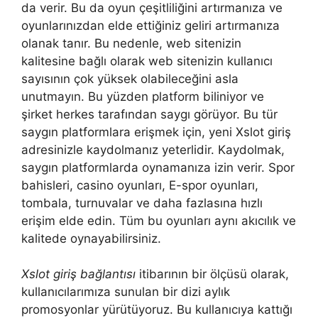
da verir. Bu da oyun çeşitliliğini artırmanıza ve
oyunlarınızdan elde ettiğiniz geliri artırmanıza
olanak tanır. Bu nedenle, web sitenizin
kalitesine bağlı olarak web sitenizin kullanıcı
sayısının çok yüksek olabileceğini asla
unutmayın. Bu yüzden platform biliniyor ve
şirket herkes tarafından saygı görüyor. Bu tür
saygın platformlara erişmek için, yeni Xslot giriş
adresinizle kaydolmanız yeterlidir. Kaydolmak,
saygın platformlarda oynamanıza izin verir. Spor
bahisleri, casino oyunları, E-spor oyunları,
tombala, turnuvalar ve daha fazlasına hızlı
erişim elde edin. Tüm bu oyunları aynı akıcılık ve
kalitede oynayabilirsiniz.
Xslot giriş bağlantısı
itibarının bir ölçüsü olarak,
kullanıcılarımıza sunulan bir dizi aylık
promosyonlar yürütüyoruz. Bu kullanıcıya kattığı