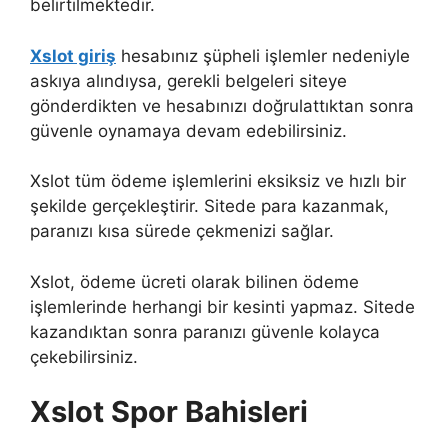
belirtilmektedir.
Xslot giriş
hesabınız şüpheli işlemler nedeniyle
askıya alındıysa, gerekli belgeleri siteye
gönderdikten ve hesabınızı doğrulattıktan sonra
güvenle oynamaya devam edebilirsiniz.
Xslot tüm ödeme işlemlerini eksiksiz ve hızlı bir
şekilde gerçekleştirir. Sitede para kazanmak,
paranızı kısa sürede çekmenizi sağlar.
Xslot, ödeme ücreti olarak bilinen ödeme
işlemlerinde herhangi bir kesinti yapmaz. Sitede
kazandıktan sonra paranızı güvenle kolayca
çekebilirsiniz.
Xslot Spor Bahisleri