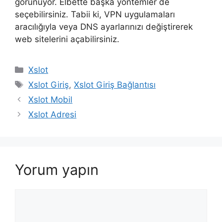
görünüyor. Elbette başka yöntemler de
seçebilirsiniz. Tabii ki, VPN uygulamaları
aracılığıyla veya DNS ayarlarınızı değiştirerek
web sitelerini açabilirsiniz.
Kategoriler
Xslot
Etiketler
Xslot Giriş
,
Xslot Giriş Bağlantısı
Xslot Mobil
Xslot Adresi
Yorum yapın
Yorum