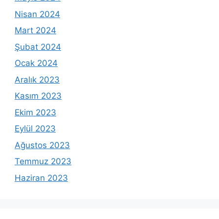
Nisan 2024
Mart 2024
Şubat 2024
Ocak 2024
Aralık 2023
Kasım 2023
Ekim 2023
Eylül 2023
Ağustos 2023
Temmuz 2023
Haziran 2023