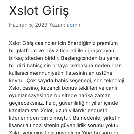
Xslot Giriş
Haziran 5, 2023
Yazarı:
admin
Xslot Giriş casinolar için önerdiğimiz premium
bir platform ve döviz ticareti ile uğraşmayan
birkaç siteden biridir. Başlangıcından bu yana,
bir dizi bahisçinin ortaya çıkmasına neden olan
kullanıcı memnuniyetini listesinin en üstüne
koydu. Çok sayıda bahis seçeneği, son teknoloji
Xslot casino, kazançlı bonus teklifleri ve canlı
oyunlar sayesinde bu sitede harika zaman
geçireceksiniz. Feld, güvenilirliğini yıllar içinde
kanıtlamıştır. Xslot, uzun yıllardır endüstri
liderlerinden biri olmuştur. Bu nedenle, şirketin
lisansı altında sitenin güvenilirlik sorunu yoktu.
Xslot yeni giriş linki güvenli mi Yine bu soru bu