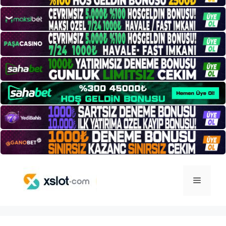
İçeriğe
atla
Menü