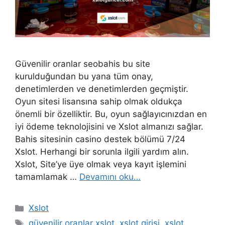
Güvenilir oranlar seobahis bu site
kurulduğundan bu yana tüm onay,
denetimlerden ve denetimlerden geçmiştir.
Oyun sitesi lisansına sahip olmak oldukça
önemli bir özelliktir. Bu, oyun sağlayıcınızdan en
iyi ödeme teknolojisini ve Xslot almanızı sağlar.
Bahis sitesinin casino destek bölümü 7/24
Xslot. Herhangi bir sorunla ilgili yardım alın.
Xslot, Site’ye üye olmak veya kayıt işlemini
tamamlamak …
Devamını oku…
Kategoriler
Xslot
Etiketler
güvenilir oranlar xslot
,
xslot girisi
,
xslot