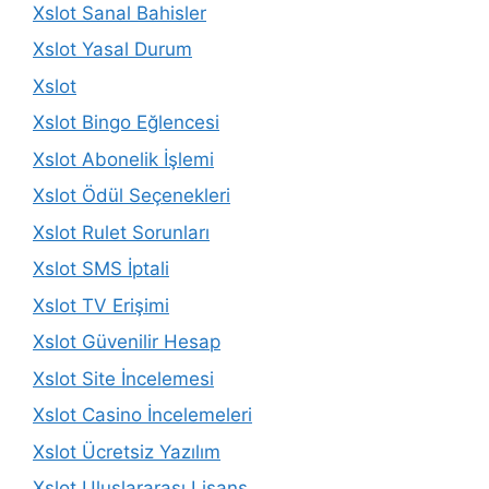
Xslot Sanal Bahisler
Xslot Yasal Durum
Xslot
Xslot Bingo Eğlencesi
Xslot Abonelik İşlemi
Xslot Ödül Seçenekleri
Xslot Rulet Sorunları
Xslot SMS İptali
Xslot TV Erişimi
Xslot Güvenilir Hesap
Xslot Site İncelemesi
Xslot Casino İncelemeleri
Xslot Ücretsiz Yazılım
Xslot Uluslararası Lisans