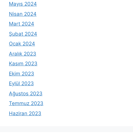
Mayıs 2024
Nisan 2024
Mart 2024
Şubat 2024
Ocak 2024
Aralık 2023
Kasım 2023
Ekim 2023
Eylül 2023
Ağustos 2023
Temmuz 2023
Haziran 2023