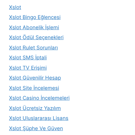
Xslot
Xslot Bingo Eğlencesi
Xslot Abonelik İşlemi
Xslot Ödül Seçenekleri
Xslot Rulet Sorunları
Xslot SMS İptali
Xslot TV Erişimi
Xslot Güvenilir Hesap
Xslot Site İncelemesi
Xslot Casino İncelemeleri
Xslot Ücretsiz Yazılım
Xslot Uluslararası Lisans
Xslot Şüphe Ve Güven