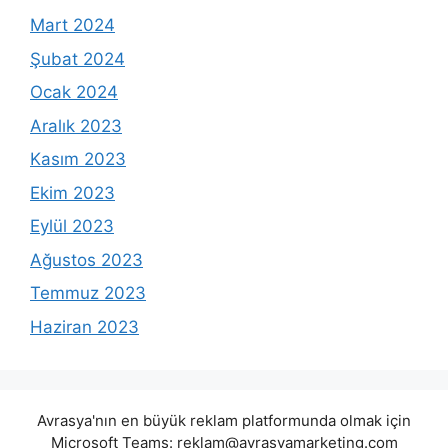
Mart 2024
Şubat 2024
Ocak 2024
Aralık 2023
Kasım 2023
Ekim 2023
Eylül 2023
Ağustos 2023
Temmuz 2023
Haziran 2023
Avrasya'nın en büyük reklam platformunda olmak için
Microsoft Teams:
reklam@avrasyamarketing.com