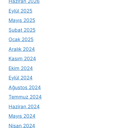
Haziran 2026
Eylül 2025
Mayıs 2025
Şubat 2025
Ocak 2025
Aralık 2024
Kasım 2024
Ekim 2024
Eylül 2024
Ağustos 2024
Temmuz 2024
Haziran 2024
Mayıs 2024
Nisan 2024