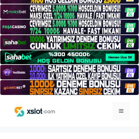
İçeriğe
atla
Menü