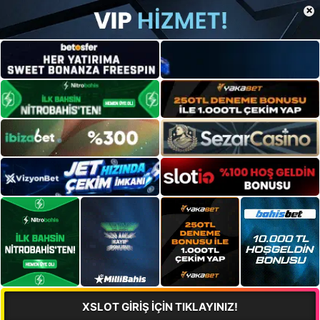
×
XSLOT GİRİŞ İÇİN TIKLAYINIZ!