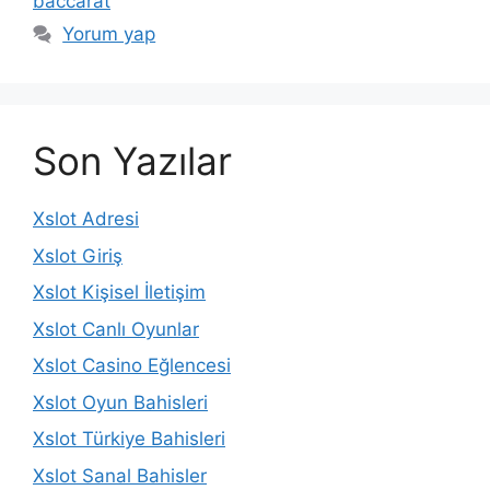
baccarat
Yorum yap
Son Yazılar
Xslot Adresi
Xslot Giriş
Xslot Kişisel İletişim
Xslot Canlı Oyunlar
Xslot Casino Eğlencesi
Xslot Oyun Bahisleri
Xslot Türkiye Bahisleri
Xslot Sanal Bahisler