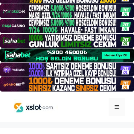
İçeriğe
atla
Menü