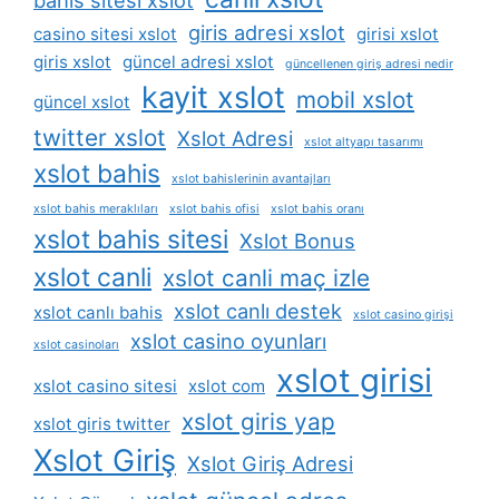
bahis sitesi xslot
giris adresi xslot
casino sitesi xslot
girisi xslot
giris xslot
güncel adresi xslot
güncellenen giriş adresi nedir
kayit xslot
mobil xslot
güncel xslot
twitter xslot
Xslot Adresi
xslot altyapı tasarımı
xslot bahis
xslot bahislerinin avantajları
xslot bahis meraklıları
xslot bahis ofisi
xslot bahis oranı
xslot bahis sitesi
Xslot Bonus
xslot canli
xslot canli maç izle
xslot canlı destek
xslot canlı bahis
xslot casino girişi
xslot casino oyunları
xslot casinoları
xslot girisi
xslot casino sitesi
xslot com
xslot giris yap
xslot giris twitter
Xslot Giriş
Xslot Giriş Adresi