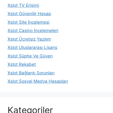
Xslot TV Erişimi
Xslot Güvenilir Hesap
Xslot Site İncelemesi
Xslot Casino İncelemeleri
Xslot Ücretsiz Yazılım
Xslot Uluslararası Lisans
Xslot Şüphe Ve Güven
Xslot Rekabet
Xslot Bağlantı Sorunları
Xslot Sosyal Medya Hesapları
Kategoriler