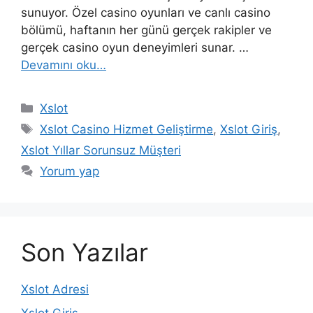
sunuyor. Özel casino oyunları ve canlı casino
bölümü, haftanın her günü gerçek rakipler ve
gerçek casino oyun deneyimleri sunar. …
Devamını oku…
Kategoriler
Xslot
Etiketler
Xslot Casino Hizmet Geliştirme
,
Xslot Giriş
,
Xslot Yıllar Sorunsuz Müşteri
Yorum yap
Son Yazılar
Xslot Adresi
Xslot Giriş