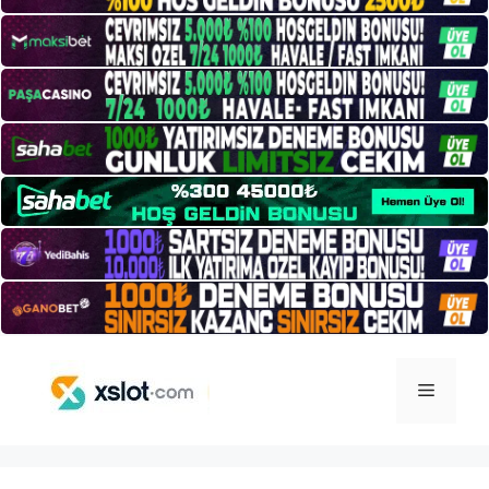
İçeriğe
atla
Menü