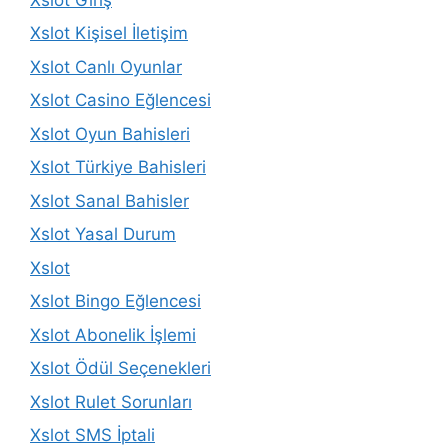
Xslot Kişisel İletişim
Xslot Canlı Oyunlar
Xslot Casino Eğlencesi
Xslot Oyun Bahisleri
Xslot Türkiye Bahisleri
Xslot Sanal Bahisler
Xslot Yasal Durum
Xslot
Xslot Bingo Eğlencesi
Xslot Abonelik İşlemi
Xslot Ödül Seçenekleri
Xslot Rulet Sorunları
Xslot SMS İptali