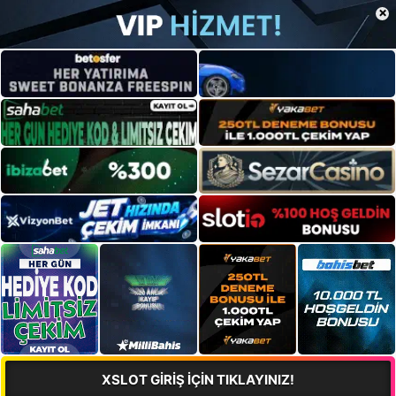
×
XSLOT GİRİŞ İÇİN TIKLAYINIZ!