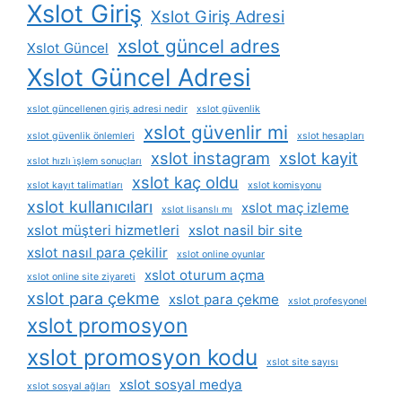
Xslot Giriş
Xslot Giriş Adresi
xslot güncel adres
Xslot Güncel
Xslot Güncel Adresi
xslot güncellenen giriş adresi nedir
xslot güvenlik
xslot güvenlir mi
xslot güvenlik önlemleri
xslot hesapları
xslot instagram
xslot kayit
xslot hızlı i̇şlem sonuçları
xslot kaç oldu
xslot kayıt talimatları
xslot komisyonu
xslot kullanıcıları
xslot maç izleme
xslot lisanslı mı
xslot müşteri hizmetleri
xslot nasil bir site
xslot nasıl para çekilir
xslot online oyunlar
xslot oturum açma
xslot online site ziyareti
xslot para çekme
xslot para çekme
xslot profesyonel
xslot promosyon
xslot promosyon kodu
xslot site sayısı
xslot sosyal medya
xslot sosyal ağları