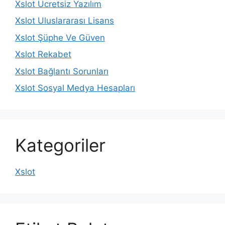
Xslot Ücretsiz Yazılım
Xslot Uluslararası Lisans
Xslot Şüphe Ve Güven
Xslot Rekabet
Xslot Bağlantı Sorunları
Xslot Sosyal Medya Hesapları
Kategoriler
Xslot