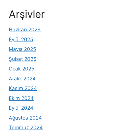
Arşivler
Haziran 2026
Eylül 2025
Mayıs 2025
Şubat 2025
Ocak 2025
Aralık 2024
Kasım 2024
Ekim 2024
Eylül 2024
Ağustos 2024
Temmuz 2024