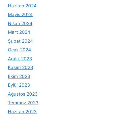
Haziran 2024
Mayıs 2024
Nisan 2024
Mart 2024
Şubat 2024
Ocak 2024
Aralık 2023
Kasım 2023
Ekim 2023
Eylül 2023
Ağustos 2023
Temmuz 2023
Haziran 2023