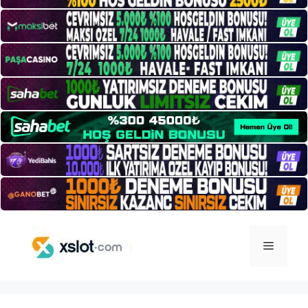
İçeriğe
atla
Menü