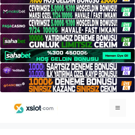
İçeriğe
atla
Menü