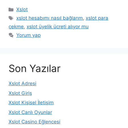
Kategoriler
Xslot
Etiketler
xslot hesabımı nasıl bağlarım
,
xslot para
çekme
,
xslot üyelik ücreti alıyor mu
Yorum yap
Son Yazılar
Xslot Adresi
Xslot Giriş
Xslot Kişisel İletişim
Xslot Canlı Oyunlar
Xslot Casino Eğlencesi