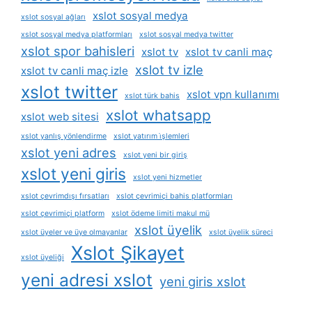
xslot sosyal medya
xslot sosyal ağları
xslot sosyal medya platformları
xslot sosyal medya twitter
xslot spor bahisleri
xslot tv
xslot tv canli maç
xslot tv izle
xslot tv canli maç izle
xslot twitter
xslot vpn kullanımı
xslot türk bahis
xslot whatsapp
xslot web sitesi
xslot yanlış yönlendirme
xslot yatırım i̇şlemleri
xslot yeni adres
xslot yeni bir giriş
xslot yeni giris
xslot yeni hizmetler
xslot çevrimdışı fırsatları
xslot çevrimiçi bahis platformları
xslot çevrimiçi platform
xslot ödeme limiti makul mü
xslot üyelik
xslot üyeler ve üye olmayanlar
xslot üyelik süreci
Xslot Şikayet
xslot üyeliği
yeni adresi xslot
yeni giris xslot