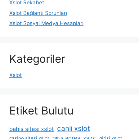
Xslot Rekabet
Xslot Bağlantı Sorunları
Xslot Sosyal Medya Hesapları
Kategoriler
Xslot
Etiket Bulutu
canli xslot
bahis sitesi xslot
giris adresi xslot
casino sitesi xslot
girisi xslot