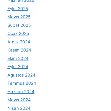
Haziran 2026
Eylül 2025
Mayıs 2025
Şubat 2025
Ocak 2025
Aralık 2024
Kasım 2024
Ekim 2024
Eylül 2024
Ağustos 2024
Temmuz 2024
Haziran 2024
Mayıs 2024
Nisan 2024