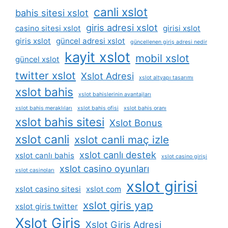
canli xslot
bahis sitesi xslot
giris adresi xslot
casino sitesi xslot
girisi xslot
giris xslot
güncel adresi xslot
güncellenen giriş adresi nedir
kayit xslot
mobil xslot
güncel xslot
twitter xslot
Xslot Adresi
xslot altyapı tasarımı
xslot bahis
xslot bahislerinin avantajları
xslot bahis meraklıları
xslot bahis ofisi
xslot bahis oranı
xslot bahis sitesi
Xslot Bonus
xslot canli
xslot canli maç izle
xslot canlı destek
xslot canlı bahis
xslot casino girişi
xslot casino oyunları
xslot casinoları
xslot girisi
xslot casino sitesi
xslot com
xslot giris yap
xslot giris twitter
Xslot Giriş
Xslot Giriş Adresi