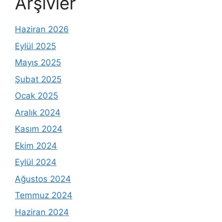
Arşivler
Haziran 2026
Eylül 2025
Mayıs 2025
Şubat 2025
Ocak 2025
Aralık 2024
Kasım 2024
Ekim 2024
Eylül 2024
Ağustos 2024
Temmuz 2024
Haziran 2024