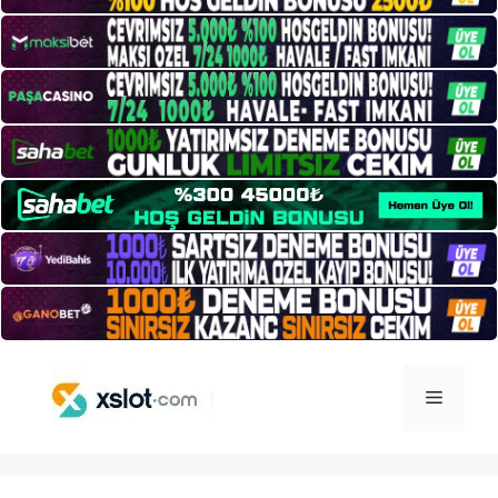
İçeriğe
atla
Menü