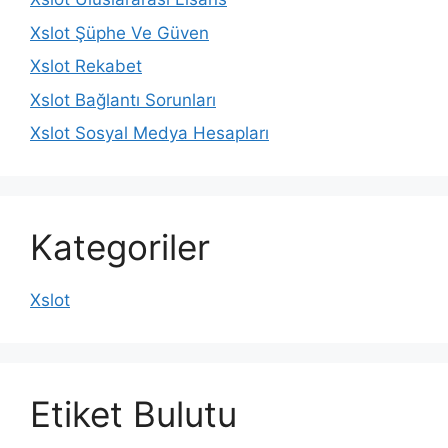
Xslot Şüphe Ve Güven
Xslot Rekabet
Xslot Bağlantı Sorunları
Xslot Sosyal Medya Hesapları
Kategoriler
Xslot
Etiket Bulutu