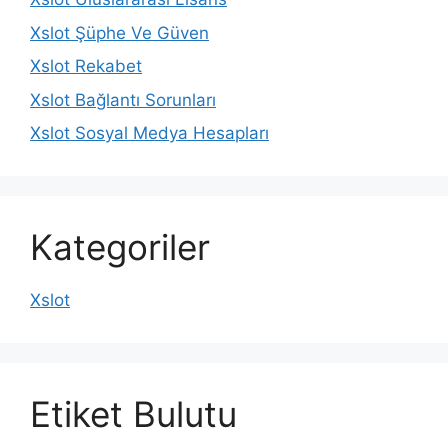
Xslot Şüphe Ve Güven
Xslot Rekabet
Xslot Bağlantı Sorunları
Xslot Sosyal Medya Hesapları
Kategoriler
Xslot
Etiket Bulutu