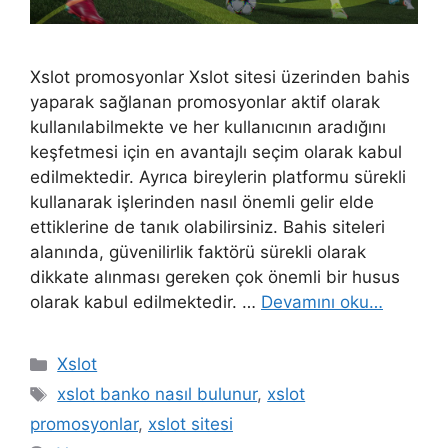
Xslot promosyonlar Xslot sitesi üzerinden bahis
yaparak sağlanan promosyonlar aktif olarak
kullanılabilmekte ve her kullanıcının aradığını
keşfetmesi için en avantajlı seçim olarak kabul
edilmektedir. Ayrıca bireylerin platformu sürekli
kullanarak işlerinden nasıl önemli gelir elde
ettiklerine de tanık olabilirsiniz. Bahis siteleri
alanında, güvenilirlik faktörü sürekli olarak
dikkate alınması gereken çok önemli bir husus
olarak kabul edilmektedir. …
Devamını oku…
Kategoriler
Xslot
Etiketler
xslot banko nasıl bulunur
,
xslot
promosyonlar
,
xslot sitesi