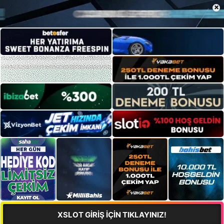
×
XSLOT GİRİŞ İÇİN TIKLAYINIZ!