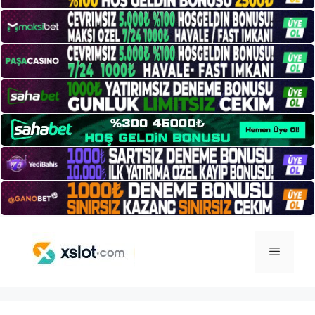
İçeriğe
atla
Menü