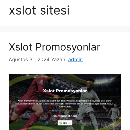
xslot sitesi
Xslot Promosyonlar
Ağustos 31, 2024
Yazarı:
admin