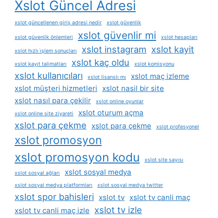
Xslot Güncel Adresi
xslot güncellenen giriş adresi nedir
xslot güvenlik
xslot güvenlir mi
xslot güvenlik önlemleri
xslot hesapları
xslot instagram
xslot kayit
xslot hızlı i̇şlem sonuçları
xslot kaç oldu
xslot kayıt talimatları
xslot komisyonu
xslot kullanıcıları
xslot maç izleme
xslot lisanslı mı
xslot müşteri hizmetleri
xslot nasil bir site
xslot nasıl para çekilir
xslot online oyunlar
xslot oturum açma
xslot online site ziyareti
xslot para çekme
xslot para çekme
xslot profesyonel
xslot promosyon
xslot promosyon kodu
xslot site sayısı
xslot sosyal medya
xslot sosyal ağları
xslot sosyal medya platformları
xslot sosyal medya twitter
xslot spor bahisleri
xslot tv
xslot tv canli maç
xslot tv izle
xslot tv canli maç izle