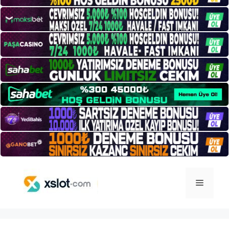
İçeriğe
atla
Menü