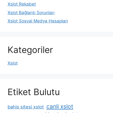
Xslot Rekabet
Xslot Bağlantı Sorunları
Xslot Sosyal Medya Hesapları
Kategoriler
Xslot
Etiket Bulutu
canli xslot
bahis sitesi xslot