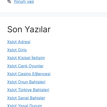
Yorum yap
Son Yazılar
Xslot Adresi
Xslot Giriş
Xslot Kişisel İletişim
Xslot Canlı Oyunlar
Xslot Casino Eğlencesi
Xslot Oyun Bahisleri
Xslot Türkiye Bahisleri
Xslot Sanal Bahisler
Xslot Yasal Durum