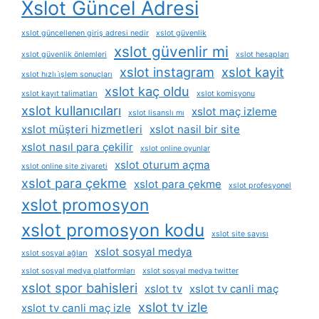
Xslot Güncel Adresi
xslot güncellenen giriş adresi nedir
xslot güvenlik
xslot güvenlir mi
xslot güvenlik önlemleri
xslot hesapları
xslot instagram
xslot kayit
xslot hızlı i̇şlem sonuçları
xslot kaç oldu
xslot kayıt talimatları
xslot komisyonu
xslot kullanıcıları
xslot maç izleme
xslot lisanslı mı
xslot müşteri hizmetleri
xslot nasil bir site
xslot nasıl para çekilir
xslot online oyunlar
xslot oturum açma
xslot online site ziyareti
xslot para çekme
xslot para çekme
xslot profesyonel
xslot promosyon
xslot promosyon kodu
xslot site sayısı
xslot sosyal medya
xslot sosyal ağları
xslot sosyal medya platformları
xslot sosyal medya twitter
xslot spor bahisleri
xslot tv
xslot tv canli maç
xslot tv izle
xslot tv canli maç izle