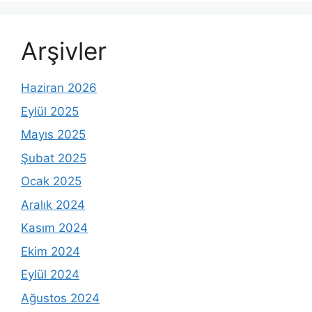
Arşivler
Haziran 2026
Eylül 2025
Mayıs 2025
Şubat 2025
Ocak 2025
Aralık 2024
Kasım 2024
Ekim 2024
Eylül 2024
Ağustos 2024