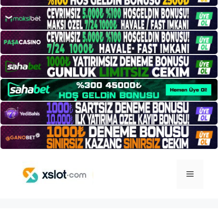
İçeriğe
atla
Menü