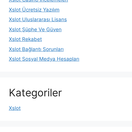
Xslot Ücretsiz Yazılım
Xslot Uluslararası Lisans
Xslot Şüphe Ve Güven
Xslot Rekabet
Xslot Bağlantı Sorunları
Xslot Sosyal Medya Hesapları
Kategoriler
Xslot