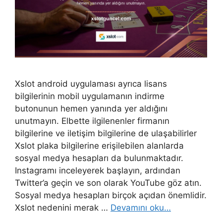
Xslot android uygulaması ayrıca lisans
bilgilerinin mobil uygulamanın indirme
butonunun hemen yanında yer aldığını
unutmayın. Elbette ilgilenenler firmanın
bilgilerine ve iletişim bilgilerine de ulaşabilirler
Xslot plaka bilgilerine erişilebilen alanlarda
sosyal medya hesapları da bulunmaktadır.
Instagramı inceleyerek başlayın, ardından
Twitter’a geçin ve son olarak YouTube göz atın.
Sosyal medya hesapları birçok açıdan önemlidir.
Xslot nedenini merak …
Devamını oku…