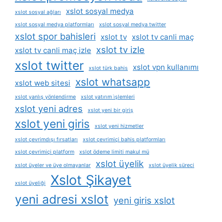
xslot sosyal medya
xslot sosyal ağları
xslot sosyal medya platformları
xslot sosyal medya twitter
xslot spor bahisleri
xslot tv
xslot tv canli maç
xslot tv izle
xslot tv canli maç izle
xslot twitter
xslot vpn kullanımı
xslot türk bahis
xslot whatsapp
xslot web sitesi
xslot yanlış yönlendirme
xslot yatırım i̇şlemleri
xslot yeni adres
xslot yeni bir giriş
xslot yeni giris
xslot yeni hizmetler
xslot çevrimdışı fırsatları
xslot çevrimiçi bahis platformları
xslot çevrimiçi platform
xslot ödeme limiti makul mü
xslot üyelik
xslot üyeler ve üye olmayanlar
xslot üyelik süreci
Xslot Şikayet
xslot üyeliği
yeni adresi xslot
yeni giris xslot