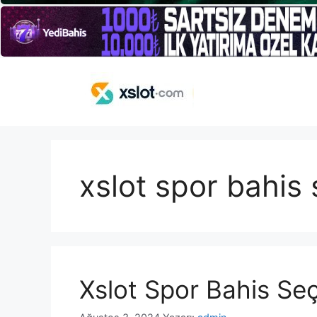
İçeriğe
atla
xslot spor bahis 
Xslot Spor Bahis Seç