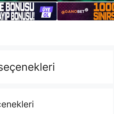
seçenekleri
enekleri