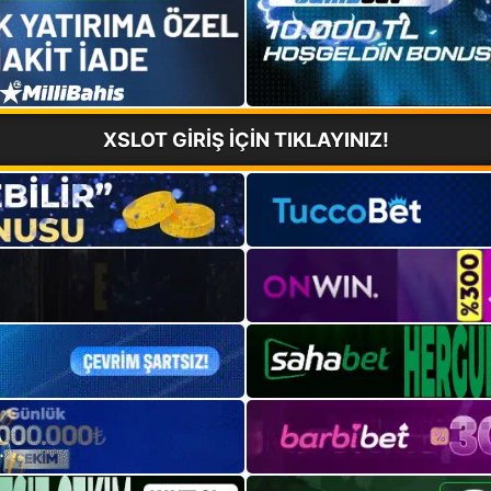
XSLOT GİRİŞ İÇİN TIKLAYINIZ!