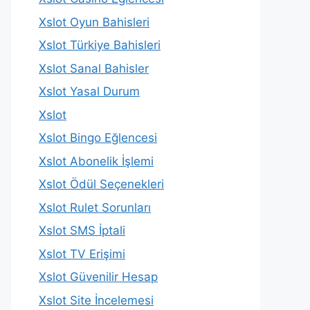
Xslot Oyun Bahisleri
Xslot Türkiye Bahisleri
Xslot Sanal Bahisler
Xslot Yasal Durum
Xslot
Xslot Bingo Eğlencesi
Xslot Abonelik İşlemi
Xslot Ödül Seçenekleri
Xslot Rulet Sorunları
Xslot SMS İptali
Xslot TV Erişimi
Xslot Güvenilir Hesap
Xslot Site İncelemesi