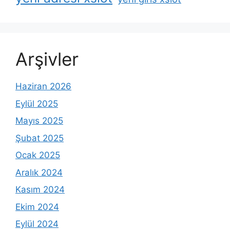
Arşivler
Haziran 2026
Eylül 2025
Mayıs 2025
Şubat 2025
Ocak 2025
Aralık 2024
Kasım 2024
Ekim 2024
Eylül 2024