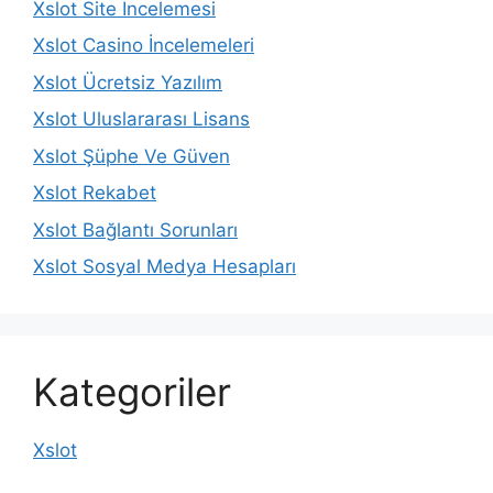
Xslot Site İncelemesi
Xslot Casino İncelemeleri
Xslot Ücretsiz Yazılım
Xslot Uluslararası Lisans
Xslot Şüphe Ve Güven
Xslot Rekabet
Xslot Bağlantı Sorunları
Xslot Sosyal Medya Hesapları
Kategoriler
Xslot