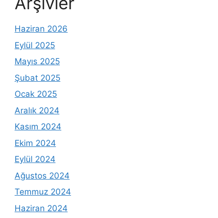
Arşivler
Haziran 2026
Eylül 2025
Mayıs 2025
Şubat 2025
Ocak 2025
Aralık 2024
Kasım 2024
Ekim 2024
Eylül 2024
Ağustos 2024
Temmuz 2024
Haziran 2024