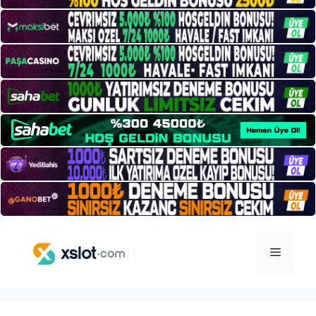
İçeriğe
atla
Menü