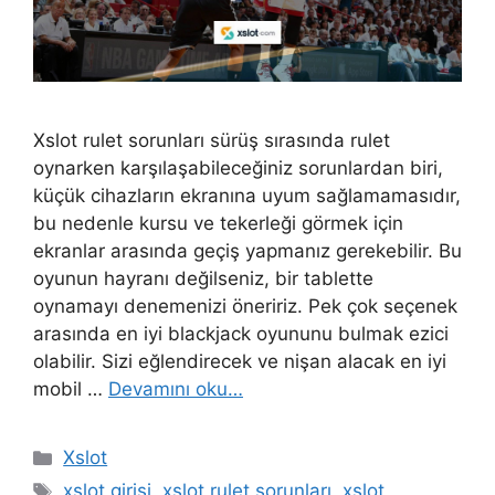
Xslot rulet sorunları sürüş sırasında rulet
oynarken karşılaşabileceğiniz sorunlardan biri,
küçük cihazların ekranına uyum sağlamamasıdır,
bu nedenle kursu ve tekerleği görmek için
ekranlar arasında geçiş yapmanız gerekebilir. Bu
oyunun hayranı değilseniz, bir tablette
oynamayı denemenizi öneririz. Pek çok seçenek
arasında en iyi blackjack oyununu bulmak ezici
olabilir. Sizi eğlendirecek ve nişan alacak en iyi
mobil …
Devamını oku…
Kategoriler
Xslot
Etiketler
xslot girisi
,
xslot rulet sorunları
,
xslot