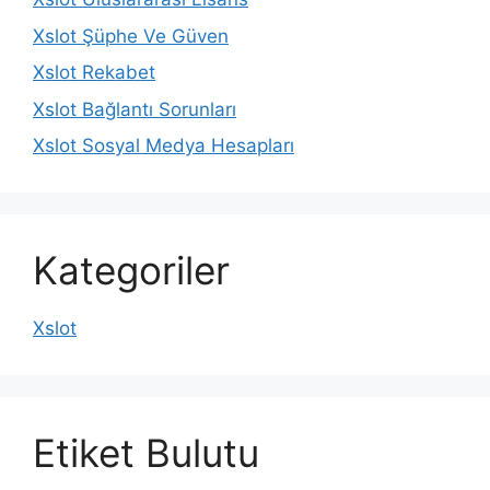
Xslot Şüphe Ve Güven
Xslot Rekabet
Xslot Bağlantı Sorunları
Xslot Sosyal Medya Hesapları
Kategoriler
Xslot
Etiket Bulutu