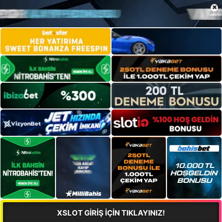
×
XSLOT GİRİŞ İÇİN TIKLAYINIZ!