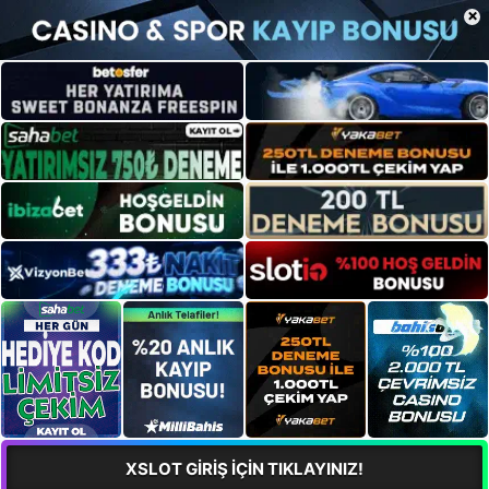
×
XSLOT GİRİŞ İÇİN TIKLAYINIZ!