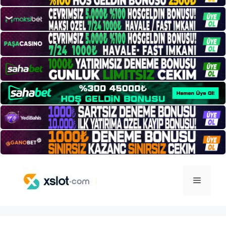
İçeriğe
atla
Menü