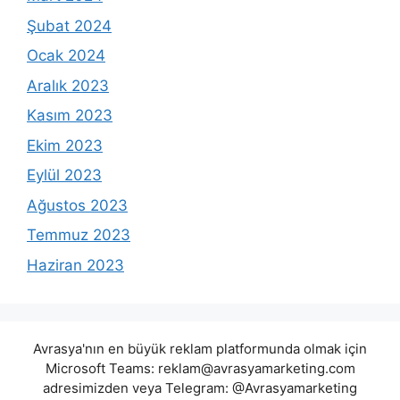
Şubat 2024
Ocak 2024
Aralık 2023
Kasım 2023
Ekim 2023
Eylül 2023
Ağustos 2023
Temmuz 2023
Haziran 2023
Avrasya'nın en büyük reklam platformunda olmak için
Microsoft Teams:
reklam@avrasyamarketing.com
adresimizden veya Telegram: @Avrasyamarketing