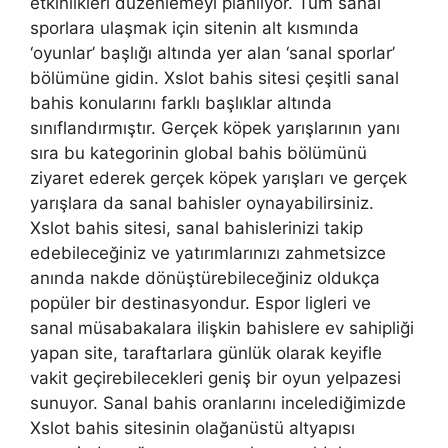
etkinlikleri düzenlemeyi planlıyor. Tüm sanal
sporlara ulaşmak için sitenin alt kısmında
‘oyunlar’ başlığı altında yer alan ‘sanal sporlar’
bölümüne gidin. Xslot bahis sitesi çeşitli sanal
bahis konularını farklı başlıklar altında
sınıflandırmıştır. Gerçek köpek yarışlarının yanı
sıra bu kategorinin global bahis bölümünü
ziyaret ederek gerçek köpek yarışları ve gerçek
yarışlara da sanal bahisler oynayabilirsiniz.
Xslot bahis sitesi, sanal bahislerinizi takip
edebileceğiniz ve yatırımlarınızı zahmetsizce
anında nakde dönüştürebileceğiniz oldukça
popüler bir destinasyondur. Espor ligleri ve
sanal müsabakalara ilişkin bahislere ev sahipliği
yapan site, taraftarlara günlük olarak keyifle
vakit geçirebilecekleri geniş bir oyun yelpazesi
sunuyor. Sanal bahis oranlarını incelediğimizde
Xslot bahis sitesinin olağanüstü altyapısı