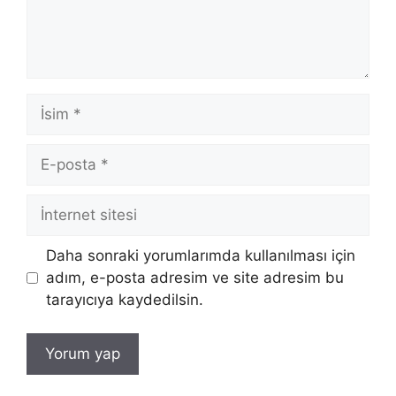
İsim
E-
posta
İnternet
sitesi
Daha sonraki yorumlarımda kullanılması için
adım, e-posta adresim ve site adresim bu
tarayıcıya kaydedilsin.