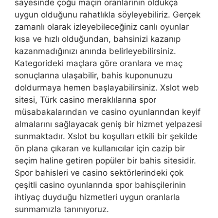
sayesinde çoğu maçın oranlarının oldukça
uygun olduğunu rahatlıkla söyleyebiliriz. Gerçek
zamanlı olarak izleyebileceğiniz canlı oyunlar
kısa ve hızlı olduğundan, bahsinizi kazanıp
kazanmadığınızı anında belirleyebilirsiniz.
Kategorideki maçlara göre oranlara ve maç
sonuçlarına ulaşabilir, bahis kuponunuzu
doldurmaya hemen başlayabilirsiniz. Xslot web
sitesi, Türk casino meraklılarına spor
müsabakalarından ve casino oyunlarından keyif
almalarını sağlayacak geniş bir hizmet yelpazesi
sunmaktadır. Xslot bu koşulları etkili bir şekilde
ön plana çıkaran ve kullanıcılar için cazip bir
seçim haline getiren popüler bir bahis sitesidir.
Spor bahisleri ve casino sektörlerindeki çok
çeşitli casino oyunlarında spor bahisçilerinin
ihtiyaç duyduğu hizmetleri uygun oranlarla
sunmamızla tanınıyoruz.