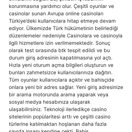
korunmasına yardımcı olur. Çeşitli oyunlar ve
casinolar sunan Avrupa online casinoları
Türkiye’deki kullanıcılara hitap etmeye devam
ediyor. Ülkemizde Türk hükümetinin belirlediği
düzenlemeler nedeniyle Casinolara ve casinoyla
ilgili hizmetlere izin verilmemektedir. Sonuç
olarak test sırasında btk tespit edildi ve bu
durum giriş adresinin kapatılmasına yol açtı.
Hızla yeni oturum açma bilgileri oluşturun ve
bunları zahmetsizce kullanıcılarınıza dağıtın.
Tüm oyunlar kullanıcılara açıktır ve bahisçide
onlara yeni bir adres sağlar. Yeni giriş adresinize
bir arama motorunda arama yaparak veya
sosyal medya hesabınıza ulaşarak
ulaşabilirsiniz. Teknoloji ilerledikçe casino
sitelerinin popülaritesi arttı ve çeşitli casino
türlerine katılmaktan hoşlanan daha fazla
sayıda insanı kendine çekti. Bahis