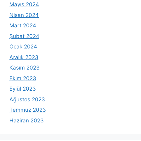
Mayıs 2024
Nisan 2024
Mart 2024
Şubat 2024
Ocak 2024
Aralık 2023
Kasım 2023
Ekim 2023
Eylül 2023
Ağustos 2023
Temmuz 2023
Haziran 2023