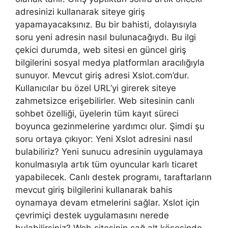
adresinizi kullanarak siteye giriş
yapamayacaksınız. Bu bir bahisti, dolayısıyla
soru yeni adresin nasıl bulunacağıydı. Bu ilgi
çekici durumda, web sitesi en güncel giriş
bilgilerini sosyal medya platformları aracılığıyla
sunuyor. Mevcut giriş adresi Xslot.com’dur.
Kullanıcılar bu özel URL’yi girerek siteye
zahmetsizce erişebilirler. Web sitesinin canlı
sohbet özelliği, üyelerin tüm kayıt süreci
boyunca gezinmelerine yardımcı olur. Şimdi şu
soru ortaya çıkıyor: Yeni Xslot adresini nasıl
bulabiliriz? Yeni sunucu adresinin uygulamaya
konulmasıyla artık tüm oyuncular karlı ticaret
yapabilecek. Canlı destek programı, taraftarların
mevcut giriş bilgilerini kullanarak bahis
oynamaya devam etmelerini sağlar. Xslot için
çevrimiçi destek uygulamasını nerede