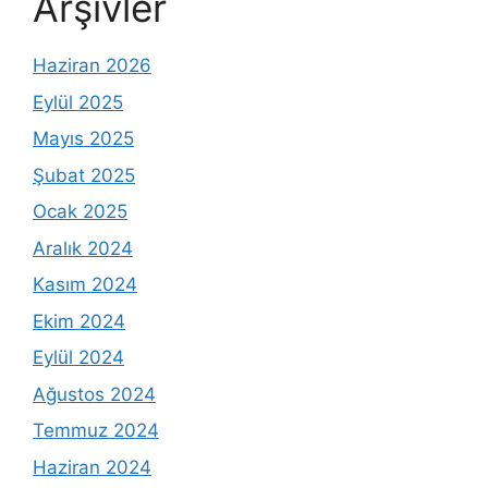
Arşivler
Haziran 2026
Eylül 2025
Mayıs 2025
Şubat 2025
Ocak 2025
Aralık 2024
Kasım 2024
Ekim 2024
Eylül 2024
Ağustos 2024
Temmuz 2024
Haziran 2024