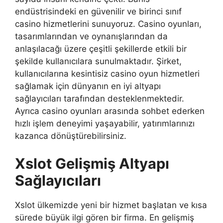
endüstrisindeki en güvenilir ve birinci sınıf
casino hizmetlerini sunuyoruz. Casino oyunları,
tasarımlarından ve oynanışlarından da
anlaşılacağı üzere çeşitli şekillerde etkili bir
şekilde kullanıcılara sunulmaktadır. Şirket,
kullanıcılarına kesintisiz casino oyun hizmetleri
sağlamak için dünyanın en iyi altyapı
sağlayıcıları tarafından desteklenmektedir.
Ayrıca casino oyunları arasında sohbet ederken
hızlı işlem deneyimi yaşayabilir, yatırımlarınızı
kazanca dönüştürebilirsiniz.
Xslot Gelişmiş Altyapı
Sağlayıcıları
Xslot ülkemizde yeni bir hizmet başlatan ve kısa
sürede büyük ilgi gören bir firma. En gelişmiş