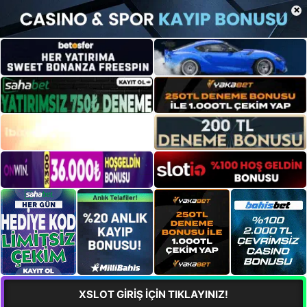
×
XSLOT GİRİŞ İÇİN TIKLAYINIZ!