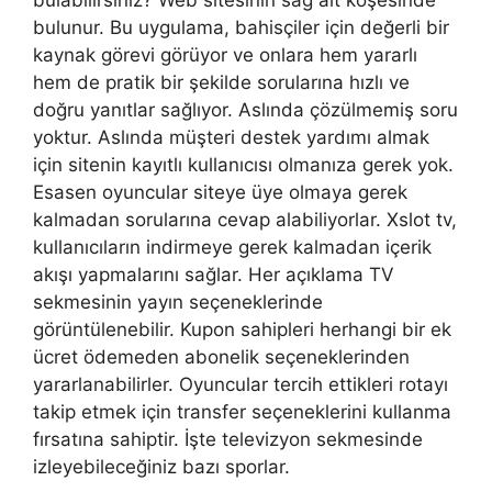
bulabilirsiniz? Web sitesinin sağ alt köşesinde
bulunur. Bu uygulama, bahisçiler için değerli bir
kaynak görevi görüyor ve onlara hem yararlı
hem de pratik bir şekilde sorularına hızlı ve
doğru yanıtlar sağlıyor. Aslında çözülmemiş soru
yoktur. Aslında müşteri destek yardımı almak
için sitenin kayıtlı kullanıcısı olmanıza gerek yok.
Esasen oyuncular siteye üye olmaya gerek
kalmadan sorularına cevap alabiliyorlar. Xslot tv,
kullanıcıların indirmeye gerek kalmadan içerik
akışı yapmalarını sağlar. Her açıklama TV
sekmesinin yayın seçeneklerinde
görüntülenebilir. Kupon sahipleri herhangi bir ek
ücret ödemeden abonelik seçeneklerinden
yararlanabilirler. Oyuncular tercih ettikleri rotayı
takip etmek için transfer seçeneklerini kullanma
fırsatına sahiptir. İşte televizyon sekmesinde
izleyebileceğiniz bazı sporlar.