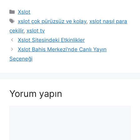
Kategoriler
Xslot
Etiketler
xslot çok pürüzsüz ve kolay
,
xslot nasıl para
çekilir
,
xslot tv
Xslot Sitesindeki Etkinlikler
Xslot Bahis Merkezi’nde Canlı Yayın
Seçeneği
Yorum yapın
Yorum