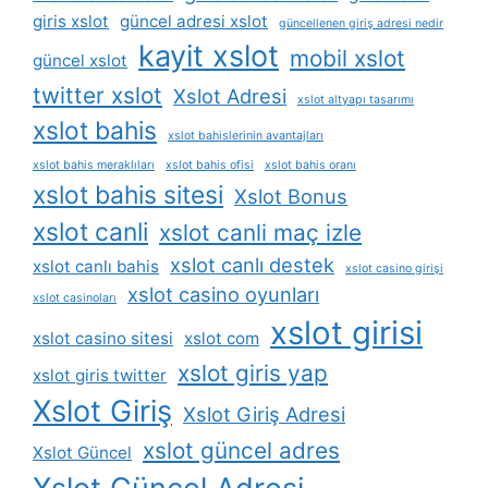
giris xslot
güncel adresi xslot
güncellenen giriş adresi nedir
kayit xslot
mobil xslot
güncel xslot
twitter xslot
Xslot Adresi
xslot altyapı tasarımı
xslot bahis
xslot bahislerinin avantajları
xslot bahis meraklıları
xslot bahis ofisi
xslot bahis oranı
xslot bahis sitesi
Xslot Bonus
xslot canli
xslot canli maç izle
xslot canlı destek
xslot canlı bahis
xslot casino girişi
xslot casino oyunları
xslot casinoları
xslot girisi
xslot casino sitesi
xslot com
xslot giris yap
xslot giris twitter
Xslot Giriş
Xslot Giriş Adresi
xslot güncel adres
Xslot Güncel