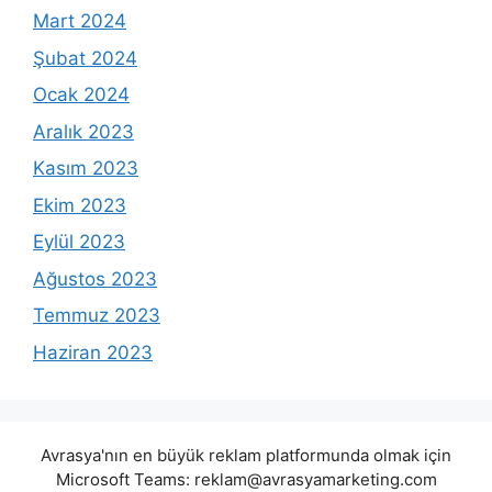
Mart 2024
Şubat 2024
Ocak 2024
Aralık 2023
Kasım 2023
Ekim 2023
Eylül 2023
Ağustos 2023
Temmuz 2023
Haziran 2023
Avrasya'nın en büyük reklam platformunda olmak için
Microsoft Teams:
reklam@avrasyamarketing.com