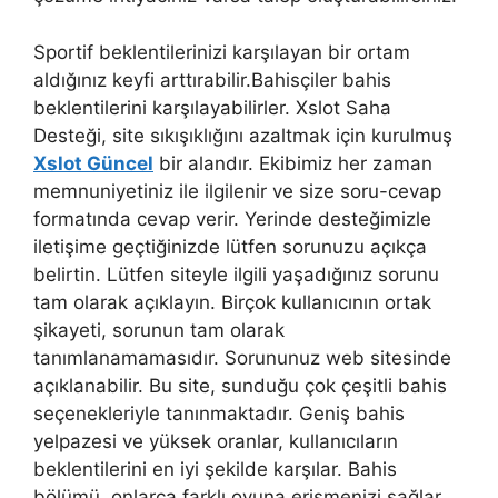
Sportif beklentilerinizi karşılayan bir ortam
aldığınız keyfi arttırabilir.Bahisçiler bahis
beklentilerini karşılayabilirler. Xslot Saha
Desteği, site sıkışıklığını azaltmak için kurulmuş
Xslot Güncel
bir alandır. Ekibimiz her zaman
memnuniyetiniz ile ilgilenir ve size soru-cevap
formatında cevap verir. Yerinde desteğimizle
iletişime geçtiğinizde lütfen sorunuzu açıkça
belirtin. Lütfen siteyle ilgili yaşadığınız sorunu
tam olarak açıklayın. Birçok kullanıcının ortak
şikayeti, sorunun tam olarak
tanımlanamamasıdır. Sorununuz web sitesinde
açıklanabilir. Bu site, sunduğu çok çeşitli bahis
seçenekleriyle tanınmaktadır. Geniş bahis
yelpazesi ve yüksek oranlar, kullanıcıların
beklentilerini en iyi şekilde karşılar. Bahis
bölümü, onlarca farklı oyuna erişmenizi sağlar.