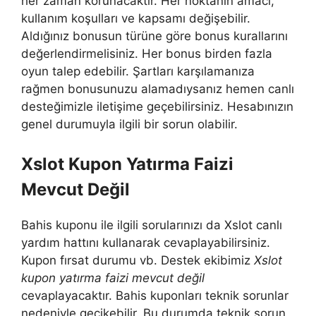
her zaman korunacaktır. Her noktanın amacı,
kullanım koşulları ve kapsamı değişebilir.
Aldığınız bonusun türüne göre bonus kurallarını
değerlendirmelisiniz. Her bonus birden fazla
oyun talep edebilir. Şartları karşılamanıza
rağmen bonusunuzu alamadıysanız hemen canlı
desteğimizle iletişime geçebilirsiniz. Hesabınızın
genel durumuyla ilgili bir sorun olabilir.
Xslot Kupon Yatırma Faizi
Mevcut Değil
Bahis kuponu ile ilgili sorularınızı da Xslot canlı
yardım hattını kullanarak cevaplayabilirsiniz.
Kupon fırsat durumu vb. Destek ekibimiz
Xslot
kupon yatırma faizi mevcut değil
cevaplayacaktır. Bahis kuponları teknik sorunlar
nedeniyle gecikebilir. Bu durumda teknik sorun