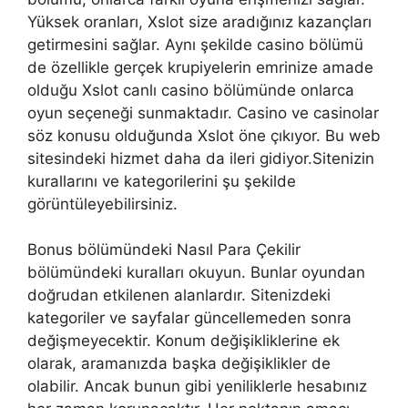
Yüksek oranları, Xslot size aradığınız kazançları
getirmesini sağlar. Aynı şekilde casino bölümü
de özellikle gerçek krupiyelerin emrinize amade
olduğu Xslot canlı casino bölümünde onlarca
oyun seçeneği sunmaktadır. Casino ve casinolar
söz konusu olduğunda Xslot öne çıkıyor. Bu web
sitesindeki hizmet daha da ileri gidiyor.Sitenizin
kurallarını ve kategorilerini şu şekilde
görüntüleyebilirsiniz.
Bonus bölümündeki Nasıl Para Çekilir
bölümündeki kuralları okuyun. Bunlar oyundan
doğrudan etkilenen alanlardır. Sitenizdeki
kategoriler ve sayfalar güncellemeden sonra
değişmeyecektir. Konum değişikliklerine ek
olarak, aramanızda başka değişiklikler de
olabilir. Ancak bunun gibi yeniliklerle hesabınız