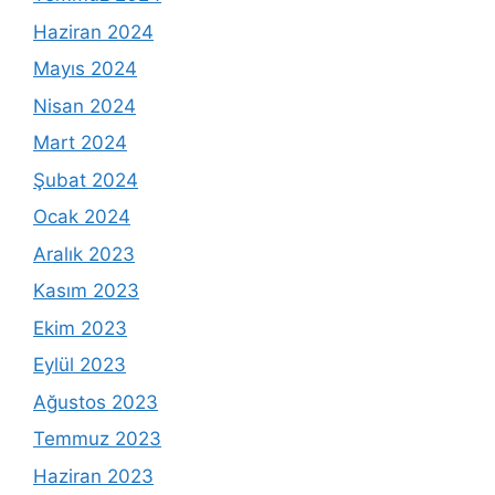
Haziran 2024
Mayıs 2024
Nisan 2024
Mart 2024
Şubat 2024
Ocak 2024
Aralık 2023
Kasım 2023
Ekim 2023
Eylül 2023
Ağustos 2023
Temmuz 2023
Haziran 2023