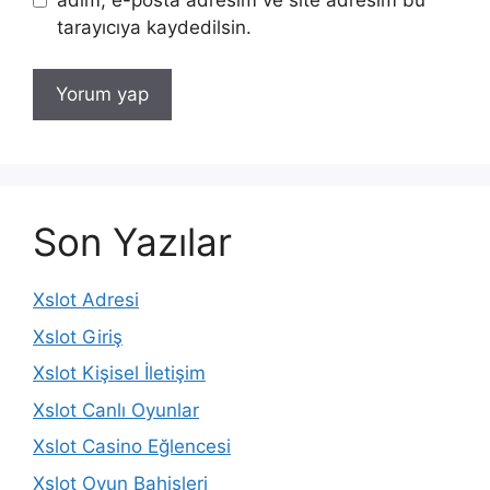
tarayıcıya kaydedilsin.
Son Yazılar
Xslot Adresi
Xslot Giriş
Xslot Kişisel İletişim
Xslot Canlı Oyunlar
Xslot Casino Eğlencesi
Xslot Oyun Bahisleri