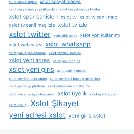
xslot sosyal medya
xslot sosyal ağları
xslot sosyal medya platformları
xslot sosyal medya twitter
xslot spor bahisleri
xslot tv
xslot tv canli maç
xslot tv izle
xslot tv canli maç izle
xslot twitter
xslot vpn kullanımı
xslot türk bahis
xslot whatsapp
xslot web sitesi
xslot yanlış yönlendirme
xslot yatırım i̇şlemleri
xslot yeni adres
xslot yeni bir giriş
xslot yeni giris
xslot yeni hizmetler
xslot çevrimdışı fırsatları
xslot çevrimiçi bahis platformları
xslot çevrimiçi platform
xslot ödeme limiti makul mü
xslot üyelik
xslot üyeler ve üye olmayanlar
xslot üyelik süreci
Xslot Şikayet
xslot üyeliği
yeni adresi xslot
yeni giris xslot