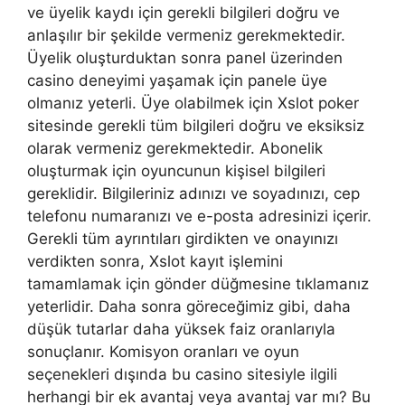
ve üyelik kaydı için gerekli bilgileri doğru ve
anlaşılır bir şekilde vermeniz gerekmektedir.
Üyelik oluşturduktan sonra panel üzerinden
casino deneyimi yaşamak için panele üye
olmanız yeterli. Üye olabilmek için Xslot poker
sitesinde gerekli tüm bilgileri doğru ve eksiksiz
olarak vermeniz gerekmektedir. Abonelik
oluşturmak için oyuncunun kişisel bilgileri
gereklidir. Bilgileriniz adınızı ve soyadınızı, cep
telefonu numaranızı ve e-posta adresinizi içerir.
Gerekli tüm ayrıntıları girdikten ve onayınızı
verdikten sonra, Xslot kayıt işlemini
tamamlamak için gönder düğmesine tıklamanız
yeterlidir. Daha sonra göreceğimiz gibi, daha
düşük tutarlar daha yüksek faiz oranlarıyla
sonuçlanır. Komisyon oranları ve oyun
seçenekleri dışında bu casino sitesiyle ilgili
herhangi bir ek avantaj veya avantaj var mı? Bu