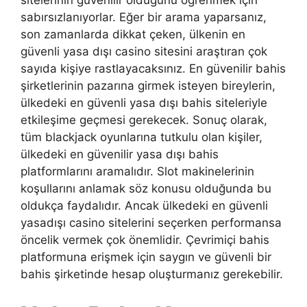
sitelerinin güvenilir olduğunu öğrenmek için
sabırsızlanıyorlar. Eğer bir arama yaparsanız,
son zamanlarda dikkat çeken, ülkenin en
güvenli yasa dışı casino sitesini araştıran çok
sayıda kişiye rastlayacaksınız. En güvenilir bahis
şirketlerinin pazarına girmek isteyen bireylerin,
ülkedeki en güvenli yasa dışı bahis siteleriyle
etkileşime geçmesi gerekecek. Sonuç olarak,
tüm blackjack oyunlarına tutkulu olan kişiler,
ülkedeki en güvenilir yasa dışı bahis
platformlarını aramalıdır. Slot makinelerinin
koşullarını anlamak söz konusu olduğunda bu
oldukça faydalıdır. Ancak ülkedeki en güvenli
yasadışı casino sitelerini seçerken performansa
öncelik vermek çok önemlidir. Çevrimiçi bahis
platformuna erişmek için saygın ve güvenli bir
bahis şirketinde hesap oluşturmanız gerekebilir.