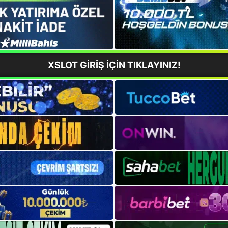
XSLOT GİRİŞ İÇİN TIKLAYINIZ!