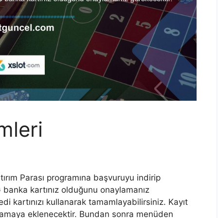
mleri
tırım Parası programına başvuruyu indirip
NG banka kartınız olduğunu onaylamanız
i kartınızı kullanarak tamamlayabilirsiniz. Kayıt
ulamaya eklenecektir. Bundan sonra menüden