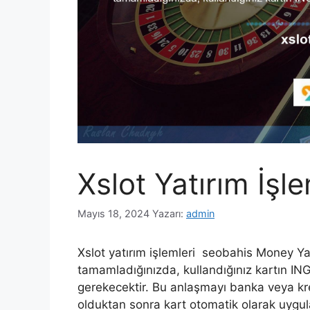
Xslot Yatırım İşle
Mayıs 18, 2024
Yazarı:
admin
Xslot yatırım işlemleri seobahis Money Ya
tamamladığınızda, kullandığınız kartın I
gerekecektir. Bu anlaşmayı banka veya kred
olduktan sonra kart otomatik olarak uyg