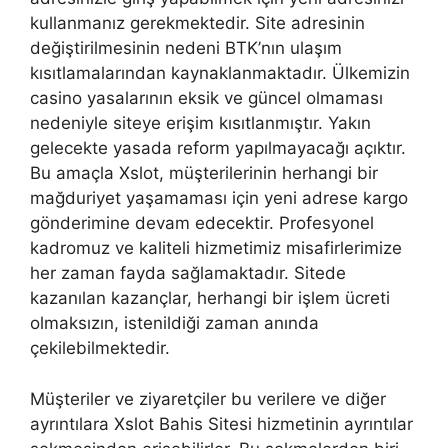
kullanmanız gerekmektedir. Site adresinin
değiştirilmesinin nedeni BTK’nın ulaşım
kısıtlamalarından kaynaklanmaktadır. Ülkemizin
casino yasalarının eksik ve güncel olmaması
nedeniyle siteye erişim kısıtlanmıştır. Yakın
gelecekte yasada reform yapılmayacağı açıktır.
Bu amaçla Xslot, müşterilerinin herhangi bir
mağduriyet yaşamaması için yeni adrese kargo
gönderimine devam edecektir. Profesyonel
kadromuz ve kaliteli hizmetimiz misafirlerimize
her zaman fayda sağlamaktadır. Sitede
kazanılan kazançlar, herhangi bir işlem ücreti
olmaksızın, istenildiği zaman anında
çekilebilmektedir.
Müşteriler ve ziyaretçiler bu verilere ve diğer
ayrıntılara Xslot Bahis Sitesi hizmetinin ayrıntılar