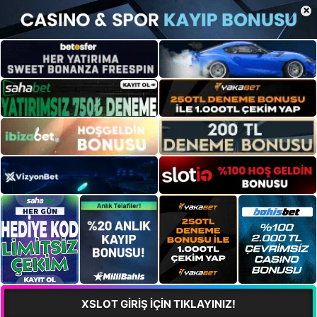
×
XSLOT GİRİŞ İÇİN TIKLAYINIZ!