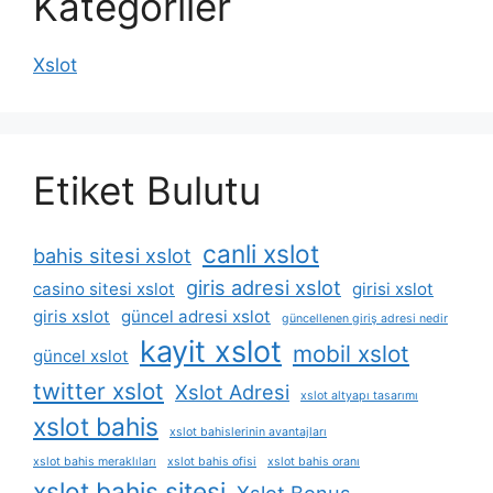
Kategoriler
Xslot
Etiket Bulutu
canli xslot
bahis sitesi xslot
giris adresi xslot
casino sitesi xslot
girisi xslot
giris xslot
güncel adresi xslot
güncellenen giriş adresi nedir
kayit xslot
mobil xslot
güncel xslot
twitter xslot
Xslot Adresi
xslot altyapı tasarımı
xslot bahis
xslot bahislerinin avantajları
xslot bahis meraklıları
xslot bahis ofisi
xslot bahis oranı
xslot bahis sitesi
Xslot Bonus