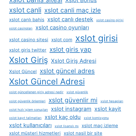
xslot canli
xslot canli maç izle
xslot canlı destek
xslot canlı bahis
xslot casino girişi
xslot casino oyunları
xslot casinoları
xslot girisi
xslot casino sitesi
xslot com
xslot giris yap
xslot giris twitter
Xslot Giriş
Xslot Giriş Adresi
xslot güncel adres
Xslot Güncel
Xslot Güncel Adresi
xslot güncellenen giriş adresi nedir
xslot güvenlik
xslot güvenlir mi
xslot güvenlik önlemleri
xslot hesapları
xslot instagram
xslot kayit
xslot hızlı i̇şlem sonuçları
xslot kaç oldu
xslot kayıt talimatları
xslot komisyonu
xslot kullanıcıları
xslot maç izleme
xslot lisanslı mı
xslot müşteri hizmetleri
xslot nasil bir site