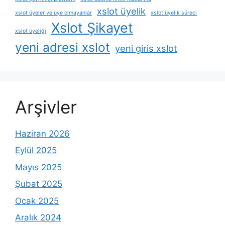
xslot üyelik
xslot üyeler ve üye olmayanlar
xslot üyelik süreci
Xslot Şikayet
xslot üyeliği
yeni adresi xslot
yeni giris xslot
Arşivler
Haziran 2026
Eylül 2025
Mayıs 2025
Şubat 2025
Ocak 2025
Aralık 2024