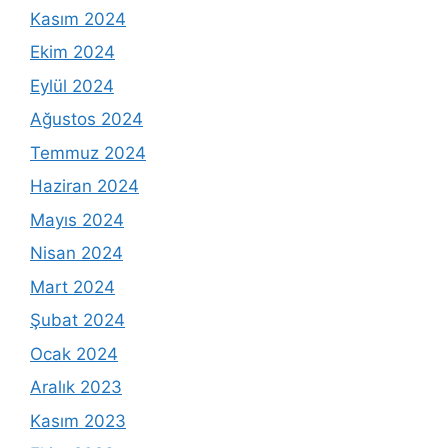
Kasım 2024
Ekim 2024
Eylül 2024
Ağustos 2024
Temmuz 2024
Haziran 2024
Mayıs 2024
Nisan 2024
Mart 2024
Şubat 2024
Ocak 2024
Aralık 2023
Kasım 2023