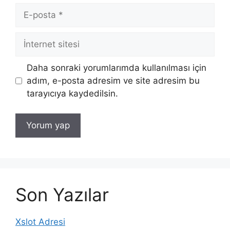
E-
posta
İnternet
sitesi
Daha sonraki yorumlarımda kullanılması için
adım, e-posta adresim ve site adresim bu
tarayıcıya kaydedilsin.
Son Yazılar
Xslot Adresi