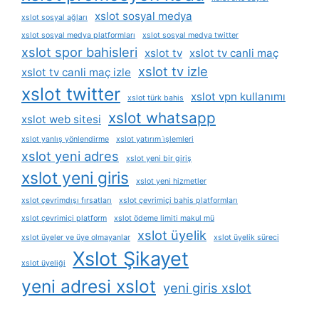
xslot sosyal medya
xslot sosyal ağları
xslot sosyal medya platformları
xslot sosyal medya twitter
xslot spor bahisleri
xslot tv
xslot tv canli maç
xslot tv izle
xslot tv canli maç izle
xslot twitter
xslot vpn kullanımı
xslot türk bahis
xslot whatsapp
xslot web sitesi
xslot yanlış yönlendirme
xslot yatırım i̇şlemleri
xslot yeni adres
xslot yeni bir giriş
xslot yeni giris
xslot yeni hizmetler
xslot çevrimdışı fırsatları
xslot çevrimiçi bahis platformları
xslot çevrimiçi platform
xslot ödeme limiti makul mü
xslot üyelik
xslot üyeler ve üye olmayanlar
xslot üyelik süreci
Xslot Şikayet
xslot üyeliği
yeni adresi xslot
yeni giris xslot