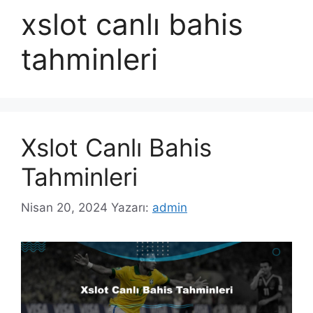
xslot canlı bahis
tahminleri
Xslot Canlı Bahis
Tahminleri
Nisan 20, 2024
Yazarı:
admin