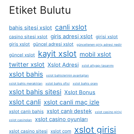
Etiket Bulutu
canli xslot
bahis sitesi xslot
giris adresi xslot
casino sitesi xslot
girisi xslot
giris xslot
güncel adresi xslot
güncellenen giriş adresi nedir
kayit xslot
mobil xslot
güncel xslot
twitter xslot
Xslot Adresi
xslot altyapı tasarımı
xslot bahis
xslot bahislerinin avantajları
xslot bahis meraklıları
xslot bahis ofisi
xslot bahis oranı
xslot bahis sitesi
Xslot Bonus
xslot canli
xslot canli maç izle
xslot canlı destek
xslot canlı bahis
xslot casino girişi
xslot casino oyunları
xslot casinoları
xslot girisi
xslot casino sitesi
xslot com