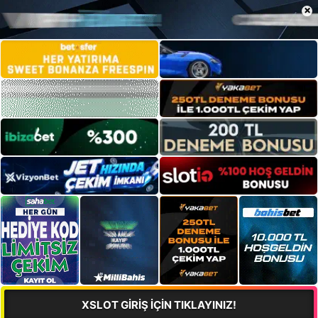
×
XSLOT GİRİŞ İÇİN TIKLAYINIZ!