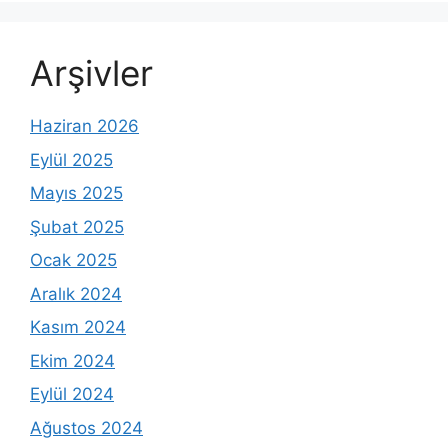
Arşivler
Haziran 2026
Eylül 2025
Mayıs 2025
Şubat 2025
Ocak 2025
Aralık 2024
Kasım 2024
Ekim 2024
Eylül 2024
Ağustos 2024