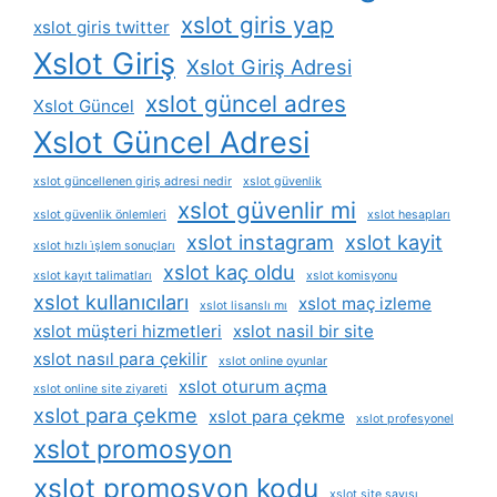
xslot giris yap
xslot giris twitter
Xslot Giriş
Xslot Giriş Adresi
xslot güncel adres
Xslot Güncel
Xslot Güncel Adresi
xslot güncellenen giriş adresi nedir
xslot güvenlik
xslot güvenlir mi
xslot güvenlik önlemleri
xslot hesapları
xslot instagram
xslot kayit
xslot hızlı i̇şlem sonuçları
xslot kaç oldu
xslot kayıt talimatları
xslot komisyonu
xslot kullanıcıları
xslot maç izleme
xslot lisanslı mı
xslot müşteri hizmetleri
xslot nasil bir site
xslot nasıl para çekilir
xslot online oyunlar
xslot oturum açma
xslot online site ziyareti
xslot para çekme
xslot para çekme
xslot profesyonel
xslot promosyon
xslot promosyon kodu
xslot site sayısı