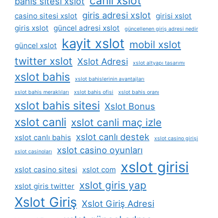
canli xslot
bahis sitesi xslot
giris adresi xslot
casino sitesi xslot
girisi xslot
giris xslot
güncel adresi xslot
güncellenen giriş adresi nedir
kayit xslot
mobil xslot
güncel xslot
twitter xslot
Xslot Adresi
xslot altyapı tasarımı
xslot bahis
xslot bahislerinin avantajları
xslot bahis meraklıları
xslot bahis ofisi
xslot bahis oranı
xslot bahis sitesi
Xslot Bonus
xslot canli
xslot canli maç izle
xslot canlı destek
xslot canlı bahis
xslot casino girişi
xslot casino oyunları
xslot casinoları
xslot girisi
xslot casino sitesi
xslot com
xslot giris yap
xslot giris twitter
Xslot Giriş
Xslot Giriş Adresi