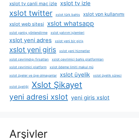
xslot tv izle
xslot tv canli maç izle
xslot twitter
xslot vpn kullanımı
xslot türk bahis
xslot whatsapp
xslot web sitesi
xslot yanlış yönlendirme
xslot yatırım i̇şlemleri
xslot yeni adres
xslot yeni bir giriş
xslot yeni giris
xslot yeni hizmetler
xslot çevrimdışı fırsatları
xslot çevrimiçi bahis platformları
xslot çevrimiçi platform
xslot ödeme limiti makul mü
xslot üyelik
xslot üyeler ve üye olmayanlar
xslot üyelik süreci
Xslot Şikayet
xslot üyeliği
yeni adresi xslot
yeni giris xslot
Arşivler