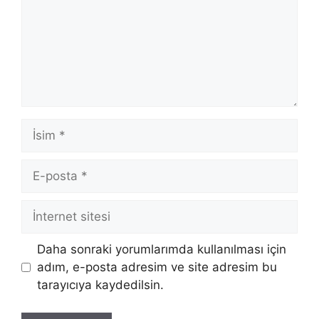
İsim
E-
posta
İnternet
sitesi
Daha sonraki yorumlarımda kullanılması için
adım, e-posta adresim ve site adresim bu
tarayıcıya kaydedilsin.