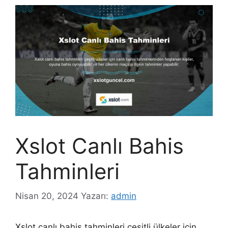
Xslot Canlı Bahis
Tahminleri
Nisan 20, 2024
Yazarı:
admin
Xslot canlı bahis tahminleri çeşitli ülkeler için