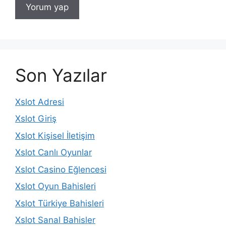
Son Yazılar
Xslot Adresi
Xslot Giriş
Xslot Kişisel İletişim
Xslot Canlı Oyunlar
Xslot Casino Eğlencesi
Xslot Oyun Bahisleri
Xslot Türkiye Bahisleri
Xslot Sanal Bahisler