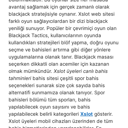
avantaj sağlamak için gerçek zamanlı olarak
blackjack stratejisiyle oynanır. Xslot web sitesi
farklı oyun sağlayıcılardan bir dizi blackjack
yeniliği sunuyor. Popüler bir çevrimiçi oyun olan
Blackjack Tactics, kullanıcılarının oyunda
kullandıkları stratejileri blöf yapma, doğru oyunu
seçme ve bahisleri artırma gibi diğer yönlere
uygulamalarına olanak tanır. Blackjack masası
seçerken dikkatli olan acemiler için kazanan
olmak mümkündür.
Xslot üyeleri canlı bahis
tahminleri
bahis sitesi çeşitli spor bahis
seçenekleri sunarak size çok sayıda bahis
alternatifi sunmamıza olanak tanıyor. Spor
bahisleri bölümü tüm sporları, bahis
yapılabilecek oyun sayısını ve bahis
yapılabilecek belirli kategorileri
Xslot
gösterir.
Xslot üyeleri mobil cihazları üzerinden de tüm