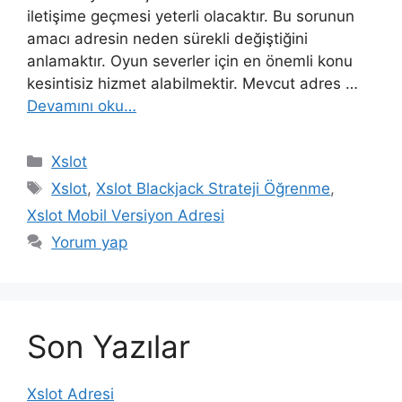
iletişime geçmesi yeterli olacaktır. Bu sorunun
amacı adresin neden sürekli değiştiğini
anlamaktır. Oyun severler için en önemli konu
kesintisiz hizmet alabilmektir. Mevcut adres …
Devamını oku…
Kategoriler
Xslot
Etiketler
Xslot
,
Xslot Blackjack Strateji Öğrenme
,
Xslot Mobil Versiyon Adresi
Yorum yap
Son Yazılar
Xslot Adresi