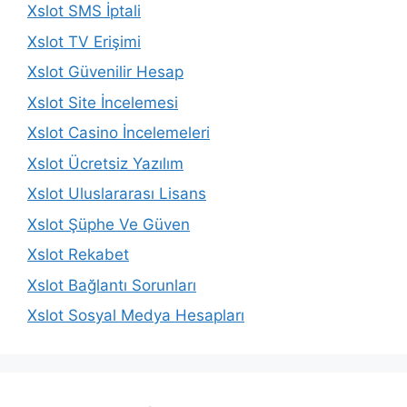
Xslot SMS İptali
Xslot TV Erişimi
Xslot Güvenilir Hesap
Xslot Site İncelemesi
Xslot Casino İncelemeleri
Xslot Ücretsiz Yazılım
Xslot Uluslararası Lisans
Xslot Şüphe Ve Güven
Xslot Rekabet
Xslot Bağlantı Sorunları
Xslot Sosyal Medya Hesapları