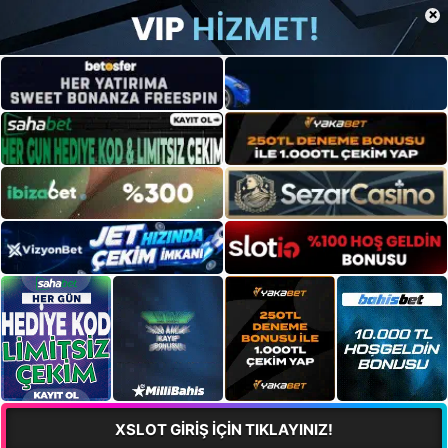
×
XSLOT GİRİŞ İÇİN TIKLAYINIZ!