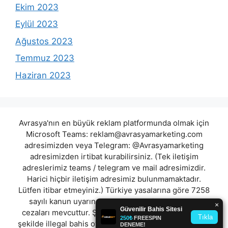
Ekim 2023
Eylül 2023
Ağustos 2023
Temmuz 2023
Haziran 2023
Avrasya'nın en büyük reklam platformunda olmak için
Microsoft Teams:
reklam@avrasyamarketing.com
adresimizden veya Telegram: @Avrasyamarketing
adresimizden irtibat kurabilirsiniz. (Tek iletişim
adreslerimiz teams / telegram ve mail adresimizdir.
Harici hiçbir iletişim adresimiz bulunmamaktadır.
Lütfen itibar etmeyiniz.) Türkiye yasalarına göre 7258
sayılı kanun uyarınca yasa dışı bahis oynamanın
cezaları mevcuttur. Şu an bulunduğunuz site hiç bir
şekilde illegal bahis oyunları oynatmıyor ve oynamaya