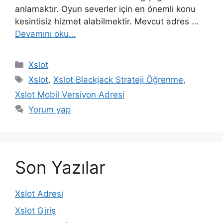
anlamaktır. Oyun severler için en önemli konu
kesintisiz hizmet alabilmektir. Mevcut adres …
Devamını oku…
Kategoriler
Xslot
Etiketler
Xslot
,
Xslot Blackjack Strateji Öğrenme
,
Xslot Mobil Versiyon Adresi
Yorum yap
Son Yazılar
Xslot Adresi
Xslot Giriş